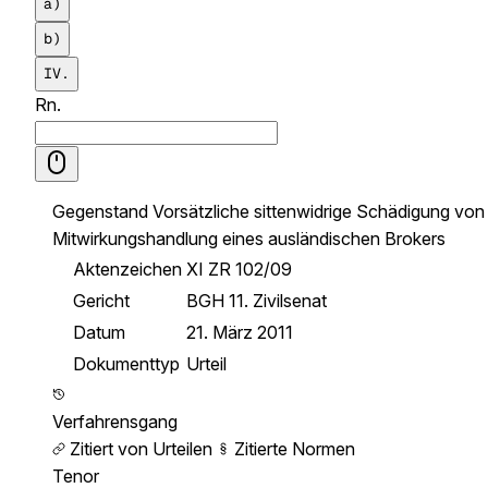
a)
b)
IV.
Rn.
Gegenstand
Vorsätzliche sittenwidrige Schädigung von
Mitwirkungshandlung eines ausländischen Brokers
Aktenzeichen
XI ZR 102/09
Gericht
BGH 11. Zivilsenat
Datum
21. März 2011
Dokumenttyp
Urteil
Verfahrensgang
Zitiert von Urteilen
Zitierte Normen
Tenor