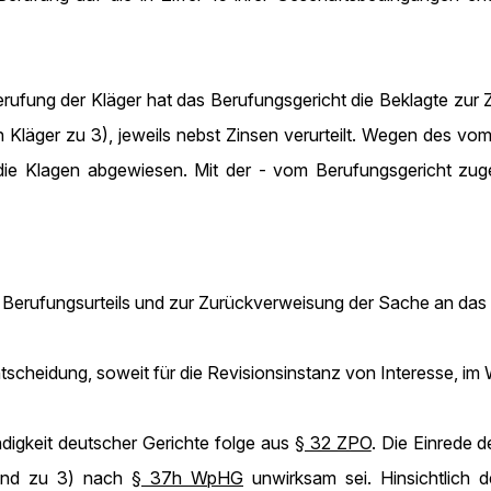
rufung der Kläger hat das Berufungsgericht die Beklagte zur 
Kläger zu 3), jeweils nebst Zinsen verurteilt. Wegen des vo
s die Klagen abgewiesen. Mit der - vom Berufungsgericht zuge
s Berufungsurteils und zur Zurückverweisung der Sache an das
scheidung, soweit für die Revisionsinstanz von Interesse, im 
ndigkeit deutscher Gerichte folge aus
§ 32 ZPO
. Die Einrede d
) und zu 3) nach
§ 37h WpHG
unwirksam sei. Hinsichtlich d