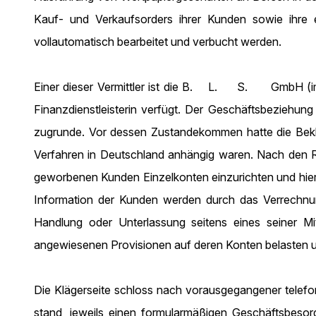
Kauf- und Verkaufsorders ihrer Kunden sowie ihre
vollautomatisch bearbeitet und verbucht werden.
Einer dieser Vermittler ist die B. L. S. GmbH (im Fo
Finanzdienstleisterin verfügt. Der Geschäftsbeziehun
zugrunde. Vor dessen Zustandekommen hatte die Beklag
Verfahren in Deutschland anhängig waren. Nach den Re
geworbenen Kunden Einzelkonten einzurichten und hierüb
Information der Kunden werden durch das Verrechnungs
Handlung oder Unterlassung seitens eines seiner Mit
angewiesenen Provisionen auf deren Konten belasten u
Die Klägerseite schloss nach vorausgegangener telefo
stand, jeweils einen formularmäßigen Geschäftsbesorg