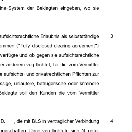
line-System der Beklagten eingeben, wo sie
3
ichtsrechtliche Erlaubnis als selbstständige
ommen ("Fully disclosed clearing agreement")
verfügte und ob gegen sie aufsichtsrechtliche
anderem verpflichtet, für die vom Vermittler
aufsichts- und privatrechtlichen Pflichten zur
ge, unlautere, betrügerische oder kriminelle
 Beklagte soll den Kunden die vom Vermittler
4
D. , die mit BLS in vertraglicher Verbindung
eschäften. Darin verpflichtete sich N. unter