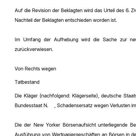
Auf die Revision der Beklagten wird das Urteil des 6.
Nachteil der Beklagten entschieden worden ist.
Im Umfang der Aufhebung wird die Sache zur neue
zurückverwiesen.
Von Rechts wegen
Tatbestand
Die Kläger (nachfolgend: Klägerseite), deutsche Staa
Bundesstaat N. , Schadensersatz wegen Verlusten i
Die der New Yorker Börsenaufsicht unterliegende Bek
Ausführung von Wertpapiergeschäften an Börsen in den 