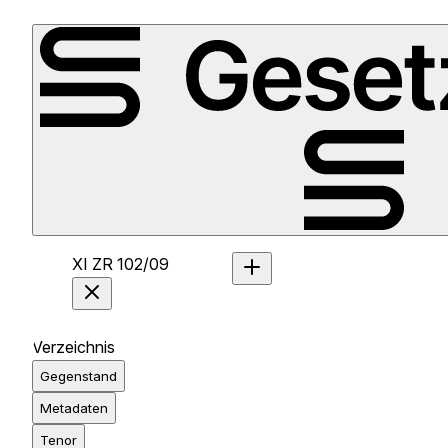
XI ZR 102/09
Verzeichnis
Gegenstand
Metadaten
Tenor