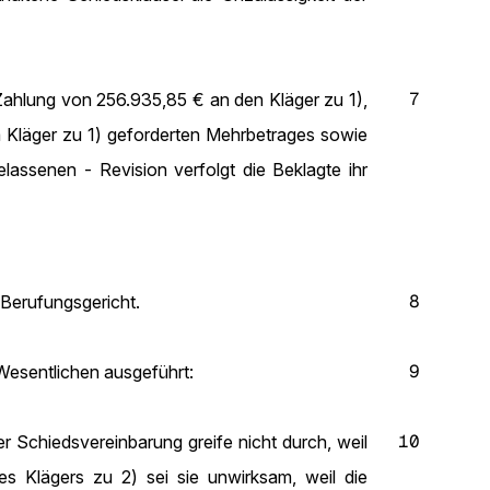
7
Zahlung von 256.935,85 € an den Kläger zu 1),
m Kläger zu 1) geforderten Mehrbetrages sowie
lassenen - Revision verfolgt die Beklagte ihr
8
 Berufungsgericht.
9
Wesentlichen ausgeführt:
10
er Schiedsvereinbarung greife nicht durch, weil
es Klägers zu 2) sei sie unwirksam, weil die