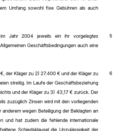
blichem Umfang sowohl fixe Gebühren als auch
5
im Jahr 2004 jeweils ein ihr vorgelegtes
er Allgemeinen Geschäftsbedingungen auch eine
6
 €, der Kläger zu 2) 27.400 € und der Kläger zu
eien streitig. Im Laufe der Geschäftsbeziehung
ichts und der Kläger zu 3) 43,17 € zurück. Der
ils zuzüglich Zinsen wird mit den vorliegenden
r anderem wegen Beteiligung der Beklagten an
en und hat zudem die fehlende internationale
haltene Schiedsklausel die Unzulässigkeit der