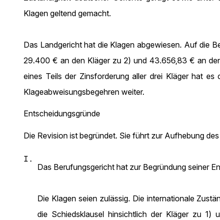
Klagen geltend gemacht.
Das Landgericht hat die Klagen abgewiesen. Auf die Be
29.400 € an den Kläger zu 2) und 43.656,83 € an den 
eines Teils der Zinsforderung aller drei Kläger hat e
Klageabweisungsbegehren weiter.
Entscheidungsgründe
Die Revision ist begründet. Sie führt zur Aufhebung de
I.
Das Berufungsgericht hat zur Begründung seiner Ent
Die Klagen seien zulässig. Die internationale Zustä
die Schiedsklausel hinsichtlich der Kläger zu 1