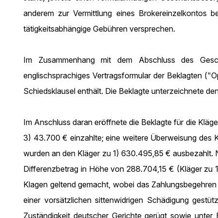
anderem zur Vermittlung eines Brokereinzelkontos be
tätigkeitsabhängige Gebühren versprechen.
Im Zusammenhang mit dem Abschluss des Geschäft
englischsprachiges Vertragsformular der Beklagten ("
Schiedsklausel enthält. Die Beklagte unterzeichnete den
Im Anschluss daran eröffnete die Beklagte für die Kläge
3) 43.700 € einzahlte; eine weitere Überweisung des K
wurden an den Kläger zu 1) 630.495,85 € ausbezahlt. N
Differenzbetrag in Höhe von 288.704,15 € (Kläger zu 1
Klagen geltend gemacht, wobei das Zahlungsbegehren a
einer vorsätzlichen sittenwidrigen Schädigung gestüt
Zuständigkeit deutscher Gerichte gerügt sowie unter B