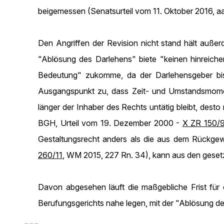
beigemessen (Senatsurteil vom 11. Oktober 2016, 
Den Angriffen der Revision nicht stand hält auße
"Ablösung des Darlehens" biete "keinen hinreiche
Bedeutung" zukomme, da der Darlehensgeber bis 
Ausgangspunkt zu, dass Zeit- und Umstandsmomen
länger der Inhaber des Rechts untätig bleibt, des
BGH, Urteil vom 19. Dezember 2000 -
X ZR 150/
Gestaltungsrecht anders als die aus dem Rückgew
260/11
, WM 2015, 227 Rn. 34), kann aus den geset
Davon abgesehen läuft die maßgebliche Frist fü
Berufungsgerichts nahe legen, mit der "Ablösung de