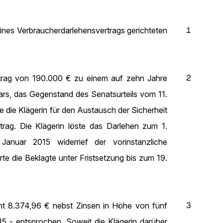
1
eines Verbraucherdarlehensvertrags gerichteten
2
etrag von 190.000 € zu einem auf zehn Jahre
lars, das Gegenstand des Senatsurteils vom 11.
e die Klägerin für den Austausch der Sicherheit
ag. Die Klägerin löste das Darlehen zum 1.
nuar 2015 widerrief der vorinstanzliche
te die Beklagte unter Fristsetzung bis zum 19.
3
amt 8.374,96 € nebst Zinsen in Höhe von fünf
5 - entsprochen. Soweit die Klägerin darüber