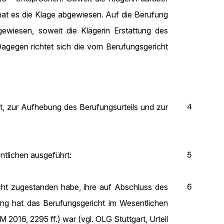
hat es die Klage abgewiesen. Auf die Berufung
gewiesen, soweit die Klägerin Erstattung des
Dagegen richtet sich die vom Berufungsgericht
4
at, zur Aufhebung des Berufungsurteils und zur
5
ntlichen ausgeführt:
6
cht zugestanden habe, ihre auf Abschluss des
zung hat das Berufungsgericht im Wesentlichen
M 2016, 2295 ff.) war (vgl. OLG Stuttgart, Urteil