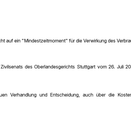
cht auf ein "Mindestzeitmoment" für die Verwirkung des Verb
. Zivilsenats des Oberlandesgerichts Stuttgart vom 26. Juli
n Verhandlung und Entscheidung, auch über die Kosten 