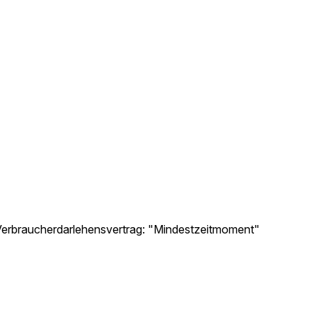
 Verbraucherdarlehensvertrag: "Mindestzeitmoment"