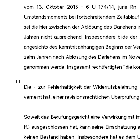
vom 13. Oktober 2015 -
6 U 174/14
, juris Rn
Umstandsmoments bei fortschreitendem Zeitablauf 
sei die hier zwischen der Ablösung des Darlehens 
Jahren nicht ausreichend. Insbesondere bilde der 
angesichts des kenntnisabhängigen Beginns der Verj
zehn Jahren nach Ablösung des Darlehens im Nove
genommen werde. Insgesamt rechtfertigten "die konk
II.
Die - zur Fehlerhaftigkeit der Widerrufsbelehrun
verneint hat, einer revisionsrechtlichen Überprüfung
Soweit das Berufungsgericht eine Verwirkung mit i
ff.) ausgeschlossen hat, kann seine Einschätzung a
keinen Bestand haben. Insbesondere hat es dem Um