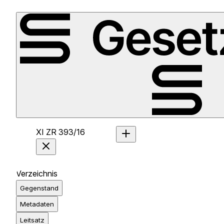
XI ZR 393/16
Verzeichnis
Gegenstand
Metadaten
Leitsatz