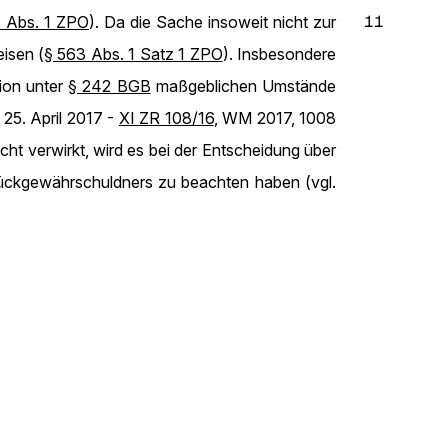
11
 Abs. 1 ZPO
). Da die Sache insoweit nicht zur
isen (
§ 563 Abs. 1 Satz 1 ZPO
). Insbesondere
ion unter
§ 242 BGB
maßgeblichen Umstände
25. April 2017 -
XI ZR 108/16
, WM 2017, 1008
cht verwirkt, wird es bei der Entscheidung über
ckgewährschuldners zu beachten haben (vgl.