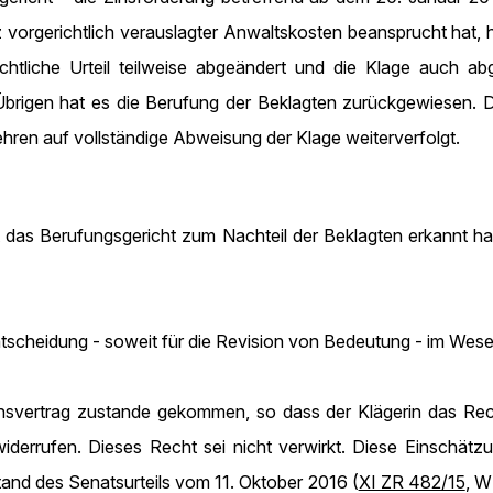
vorgerichtlich verauslagter Anwaltskosten beansprucht hat, 
chtliche Urteil teilweise abgeändert und die Klage auch ab
 Übrigen hat es die Berufung der Beklagten zurückgewiesen. 
ehren auf vollständige Abweisung der Klage weiterverfolgt.
it das Berufungsgericht zum Nachteil der Beklagten erkannt h
tscheidung - soweit für die Revision von Bedeutung - im Wese
ensvertrag zustande gekommen, so dass der Klägerin das Re
widerrufen. Dieses Recht sei nicht verwirkt. Diese Einschät
tand des Senatsurteils vom 11. Oktober 2016 (
XI ZR 482/15
, W