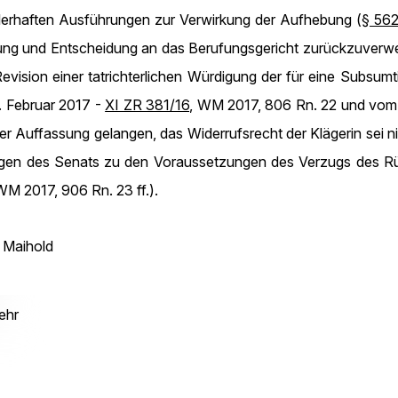
hlerhaften Ausführungen zur Verwirkung der Aufhebung (
§ 562
ndlung und Entscheidung an das Berufungsgericht zurückzuverwe
ision einer tatrichterlichen Würdigung der für eine Subsumt
1. Februar 2017 -
XI ZR 381/16
, WM 2017, 806 Rn. 22 und vom 
r Auffassung gelangen, das Widerrufsrecht der Klägerin sei ni
gen des Senats zu den Voraussetzungen des Verzugs des Rü
WM 2017, 906 Rn. 23 ff.).
Maihold
ehr