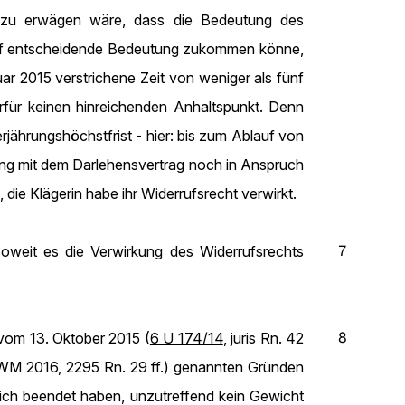
nn zu erwägen wäre, dass die Bedeutung des
lauf entscheidende Bedeutung zukommen könne,
r 2015 verstrichene Zeit von weniger als fünf
erfür keinen hinreichenden Anhaltspunkt. Denn
jährungshöchstfrist - hier: bis zum Ablauf von
g mit dem Darlehensvertrag noch in Anspruch
ie Klägerin habe ihr Widerrufsrecht verwirkt.
7
soweit es die Verwirkung des Widerrufsrechts
8
 vom 13. Oktober 2015 (
6 U 174/14
, juris Rn. 42
 WM 2016, 2295 Rn. 29 ff.) genannten Gründen
ich beendet haben, unzutreffend kein Gewicht