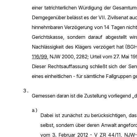
einer tatrichterlichen Würdigung der Gesamtu
Demgegenüber belässt es der VII. Zivilsenat au
hinnehmbaren Verzögerung von 14 Tagen nicht a
Gerichtskasse, sondern darauf abgestellt wi
Nachlässigkeit des Klägers verzögert hat (BGH
116/99
, NJW 2000, 2282; Urteil vom 27. Mai 1
Dieser Rechtsauffassung schließt sich der Sen
eines einheitlichen - für sämtliche Fallgruppen 
3.
Gemessen daran ist die Zustellung vorliegend „
a)
Dabei ist zunächst zu berücksichtigen, da
selbst, sondern über deren Anwalt angefor
vom 3. Februar 2012 -
V ZR 44/11
, NJW-