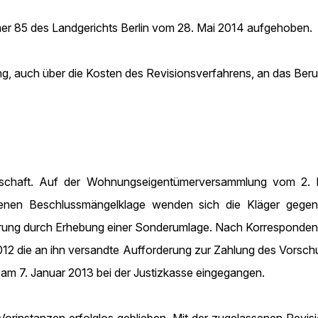
ammer 85 des Landgerichts Berlin vom 28. Mai 2014 aufgehoben.
g, auch über die Kosten des Revisionsverfahrens, an das Ber
inschaft. Auf der Wohnungseigentümerversammlung vom 2
genen Beschlussmängelklage wenden sich die Kläger geg
ng durch Erhebung einer Sonderumlage. Nach Korrespondenz z
2 die an ihn versandte Aufforderung zur Zahlung des Vorschus
 am 7. Januar 2013 bei der Justizkasse eingegangen.