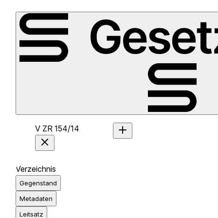
V ZR 154/14
Verzeichnis
Gegenstand
Metadaten
Leitsatz