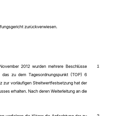
ufungsgericht zurückverwiesen.
1
. November 2012 wurden mehrere Beschlüsse
en das zu dem Tagesordnungspunkt (TOP) 6
ur vorläufigen Streitwertfestsetzung hat der
ses erhalten. Nach deren Weiterleitung an die
2