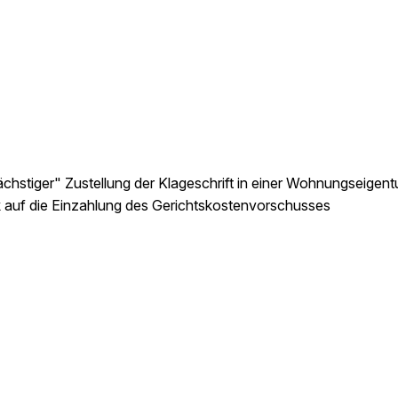
hstiger" Zustellung der Klageschrift in einer Wohnungseige
k auf die Einzahlung des Gerichtskostenvorschusses