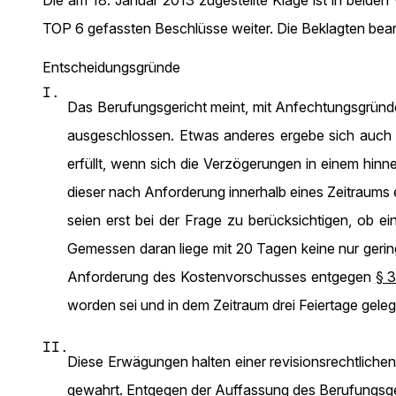
Die am 18. Januar 2013 zugestellte Klage ist in beiden
TOP 6 gefassten Beschlüsse weiter. Die Beklagten bea
Entscheidungsgründe
I.
Das Berufungsgericht meint, mit Anfechtungsgrün
ausgeschlossen. Etwas anderes ergebe sich auch
erfüllt, wenn sich die Verzögerungen in einem hi
dieser nach Anforderung innerhalb eines Zeitraums
seien erst bei der Frage zu berücksichtigen, ob 
Gemessen daran liege mit 20 Tagen keine nur gerin
Anforderung des Kostenvorschusses entgegen
§ 3
worden sei und in dem Zeitraum drei Feiertage geleg
II.
Diese Erwägungen halten einer revisionsrechtlichen
gewahrt. Entgegen der Auffassung des Berufungsger