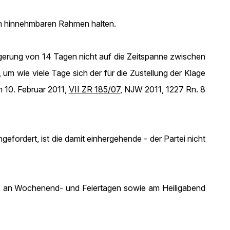
nem hinnehmbaren Rahmen halten.
gerung von 14 Tagen nicht auf die Zeitspanne zwischen
um wie viele Tage sich der für die Zustellung der Klage
m 10. Februar 2011,
VII ZR 185/07
, NJW 2011, 1227 Rn. 8
fordert, ist die damit einhergehende - der Partei nicht
en, an Wochenend- und Feiertagen sowie am Heiligabend