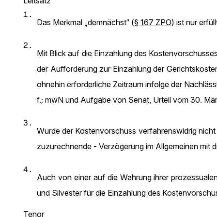
Leitsatz
1.
Das Merkmal „demnächst“ (
§ 167 ZPO
) ist nur er
2.
Mit Blick auf die Einzahlung des Kostenvorschuss
der Aufforderung zur Einzahlung der Gerichtskosten
ohnehin erforderliche Zeitraum infolge der Nachläss
f.; mwN und Aufgabe von Senat, Urteil vom 30. Mä
3.
Wurde der Kostenvorschuss verfahrenswidrig nicht v
zuzurechnende - Verzögerung im Allgemeinen mit d
4.
Auch von einer auf die Wahrung ihrer prozessuale
und Silvester für die Einzahlung des Kostenvorschu
Tenor