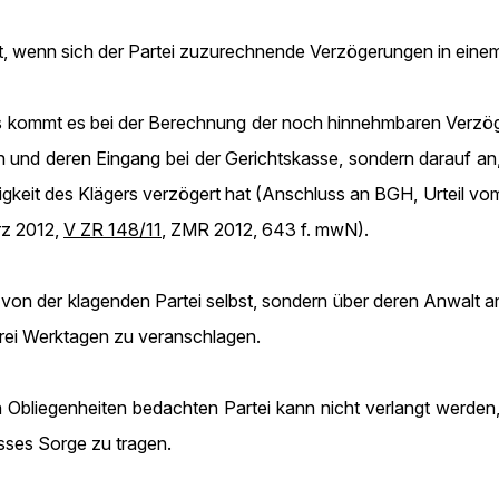
füllt, wenn sich der Partei zuzurechnende Verzögerungen in ei
es kommt es bei der Berechnung der noch hinnehmbaren Verzö
 und deren Eingang bei der Gerichtskasse, sondern darauf an, 
igkeit des Klägers verzögert hat (Anschluss an BGH, Urteil vo
rz 2012,
V ZR 148/11
, ZMR 2012, 643 f. mwN).
on der klagenden Partei selbst, sondern über deren Anwalt ange
rei Werktagen zu veranschlagen.
n Obliegenheiten bedachten Partei kann nicht verlangt werd
sses Sorge zu tragen.