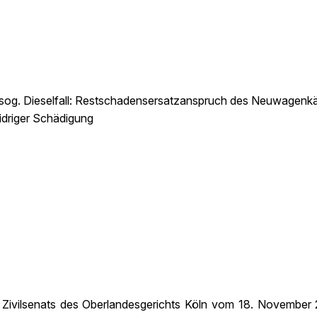
 sog. Dieselfall: Restschadensersatzanspruch des Neuwagenkäu
idriger Schädigung
8. Zivilsenats des Oberlandesgerichts Köln vom 18. November