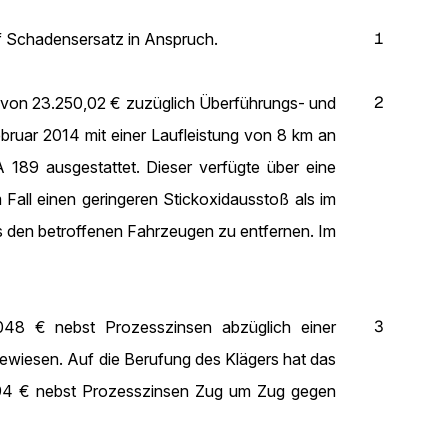
1
uf Schadensersatz in Anspruch.
2
s von 23.250,02 € zuzüglich Überführungs- und
ruar 2014 mit einer Laufleistung von 8 km an
 189 ausgestattet. Dieser verfügte über eine
all einen geringeren Stickoxidausstoß als im
s den betroffenen Fahrzeugen zu entfernen. Im
3
048 € nebst Prozesszinsen abzüglich einer
wiesen. Auf die Berufung des Klägers hat das
71,94 € nebst Prozesszinsen Zug um Zug gegen