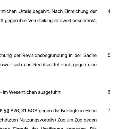
4
tlichen Urteils begehrt. Nach Einreichung der
f gegen ihre Verurteilung insoweit beschränkt,
5
eichung der Revisionsbegründung in der Sache
weit sich das Rechtsmittel noch gegen eine
6
- im Wesentlichen ausgeführt:
7
ß §§ 826, 31 BGB gegen die Beklagte in Höhe
schätzten Nutzungsvorteils) Zug um Zug gegen