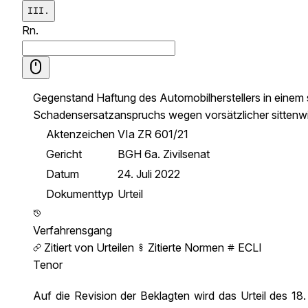
III.
Rn.
Gegenstand
Haftung des Automobilherstellers in einem
Schadensersatzanspruchs wegen vorsätzlicher sittenw
Aktenzeichen
VIa ZR 601/21
Gericht
BGH 6a. Zivilsenat
Datum
24. Juli 2022
Dokumenttyp
Urteil
Verfahrensgang
Zitiert von Urteilen
Zitierte Normen
ECLI
Tenor
Auf die Revision der Beklagten wird das Urteil des 1