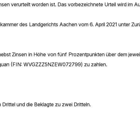
sen verurteilt worden ist. Das vorbezeichnete Urteil wird im 
ivilkammer des Landgerichts Aachen vom 6. April 2021 unter Z
€ nebst Zinsen in Höhe von fünf Prozentpunkten über dem jew
iguan (FIN: WVGZZZ5NZEW072799) zu zahlen.
Drittel und die Beklagte zu zwei Dritteln.