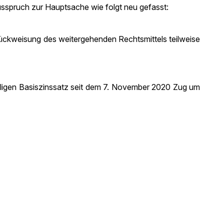
Ausspruch zur Hauptsache wie folgt neu gefasst:
urückweisung des weitergehenden Rechtsmittels teilweise
eiligen Basiszinssatz seit dem 7. November 2020 Zug um