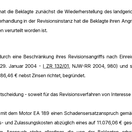
t die Beklagte zunächst die Wiederherstellung des landgerich
andlung in der Revisionsinstanz hat die Beklagte ihren Angrif
 verurteilt worden ist.
 durch eine Beschränkung ihres Revisionsangriffs nach Einr
m 29. Januar 2004 -
I ZR 132/01
, NJW-RR 2004, 980) und so
86,46 € nebst Zinsen richtet, begründet.
scheidung - soweit für das Revisionsverfahren von Interesse 
gs mit dem Motor EA 189 einen Schadensersatzanspruch gemä
s- und Zulassungskosten abzüglich eines auf 11.076,06 € ge