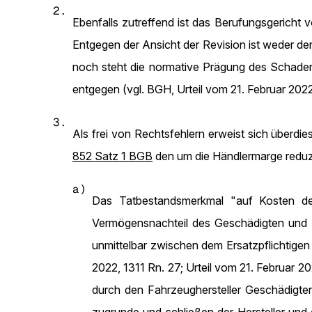
2.
Ebenfalls zutreffend ist das Berufungsgericht
Entgegen der Ansicht der Revision ist weder de
noch steht die normative Prägung des Schaden
entgegen (vgl. BGH, Urteil vom 21. Februar 202
3.
Als frei von Rechtsfehlern erweist sich überd
852 Satz 1 BGB
den um die Händlermarge reduzi
a)
Das Tatbestandsmerkmal "auf Kosten des
Vermögensnachteil des Geschädigten und z
unmittelbar zwischen dem Ersatzpflichtige
2022, 1311 Rn. 27; Urteil vom 21. Februar 2
durch den Fahrzeughersteller Geschädigten