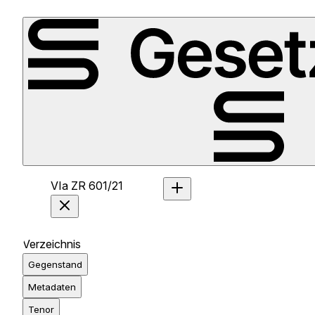
VIa ZR 601/21
Verzeichnis
Gegenstand
Metadaten
Tenor