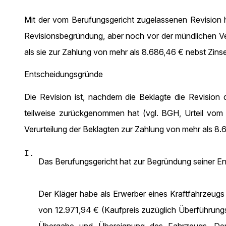
Mit der vom Berufungsgericht zugelassenen Revision ha
Revisionsbegründung, aber noch vor der mündlichen Verh
als sie zur Zahlung von mehr als 8.686,46 € nebst Zinsen
Entscheidungsgründe
Die Revision ist, nachdem die Beklagte die Revision
teilweise zurückgenommen hat (vgl. BGH, Urteil vo
Verurteilung der Beklagten zur Zahlung von mehr als 8.6
I.
Das Berufungsgericht hat zur Begründung seiner Ent
Der Kläger habe als Erwerber eines Kraftfahrzeu
von 12.971,94 € (Kaufpreis zuzüglich Überführung