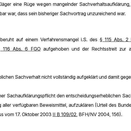
r Kläger eine Rüge wegen mangelnder Sachverhaltsaufklärung,
bar war, dass sein bisheriger Sachvortrag unzureichend war.
 beruht auf einem Verfahrensmangel i.S. des
§ 115 Abs. 2 
§ 116 Abs. 6 FGO
aufgehoben und der Rechtsstreit zur a
ichen Sachverhalt nicht vollständig aufgeklärt und damit geg
ner Sachaufklärungspflicht den entscheidungserheblichen Sach
 aller verfügbaren Beweismittel, aufzuklären (Urteil des Bu
ss vom 17. Oktober 2003
II B 109/02
, BFH/NV 2004, 156).