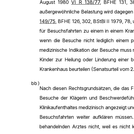
August 1980
VI R 138/77
, BFHE 131, 38
außergewöhnliche Belastung wird dagegen 
149/75
, BFHE 126, 302, BStBl II 1979, 78
für Besuchsfahrten zu einem in einem Kra
wenn die Besuche nicht lediglich einem pr
medizinische Indikation der Besuche muss 
Kinder zur Heilung oder Linderung einer 
Krankenhaus beurteilen (Senatsurteil vom 
bb)
Nach diesen Rechtsgrundsätzen, die das FG
Besuche der Klägerin und Beschwerdeführe
Klinikaufenthaltes medizinisch angezeigt u
Besuchsfahrten weiter aufklären müssen
behandelnden Arztes nicht, weil es nicht 