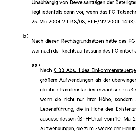
Unabhängig von Beweisanträgen der Beteiligte
liegt jedenfalls dann vor, wenn das FG Tatsach
25. Mai 2004
VII R 8/03
, BFH/NV 2004, 1498)
b)
Nach diesen Rechtsgrundsätzen hätte das FG d
war nach der Rechtsauffassung des FG entsche
aa)
Nach
§ 33 Abs. 1 des Einkommensteuerge
größere Aufwendungen als der überwiegend
gleichen Familienstandes erwachsen (auß
wenn sie nicht nur ihrer Höhe, sondern
Lebensführung, die in Höhe des Existen
ausgeschlossen (BFH-Urteil vom 10. Mai
Aufwendungen, die zum Zwecke der Heilung e