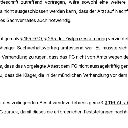
deschrift zutreffend vortragen, wäre sowohl eine weiter
nicht ausgeschlossen werden kann, dass der Arzt auf Nachfrag
g des Sachverhaltes auch notwendig.
echt gemäß
§ 155 FGO
,
§ 295 der Zivilprozessordnung
verzichtet
isheriger Sachverhaltsvortrag umfassend war. Es musste sich
n Verhandlung zu rügen, dass das FG nicht von Amts wegen den 
, dass das vorgelegte Attest dem FG nicht aussagekräftig genug
, dass die Kläger, die in der mündlichen Verhandlung vor dem
men des vorliegenden Beschwerdeverfahrens gemäß
§ 116 Abs.
G zurück, damit dieses die erforderlichen Feststellungen nachh