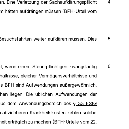
4
. Eine Verletzung der Sachaufklärungspflicht
 ihm hätten aufdrängen müssen (BFH-Urteil vom
5
Besuchsfahrten weiter aufklären müssen. Dies
6
t, wenn einem Steuerpflichtigen zwangsläufig
ältnisse, gleicher Vermögensverhältnisse und
des BFH sind Aufwendungen außergewöhnlich,
hen liegen. Die üblichen Aufwendungen der
nd aus dem Anwendungsbereich des
§ 33 EStG
n abziehbaren Krankheitskosten zählen solche
heit erträglich zu machen (BFH-Urteile vom 22.