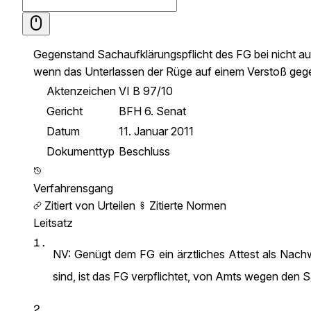
Gegenstand
Sachaufklärungspflicht des FG bei nicht au
wenn das Unterlassen der Rüge auf einem Verstoß gegen 
Aktenzeichen
VI B 97/10
Gericht
BFH 6. Senat
Datum
11. Januar 2011
Dokumenttyp
Beschluss
Verfahrensgang
Zitiert von Urteilen
Zitierte Normen
Leitsatz
1.
NV: Genügt dem FG ein ärztliches Attest als Nachw
sind, ist das FG verpflichtet, von Amts wegen den S
2.