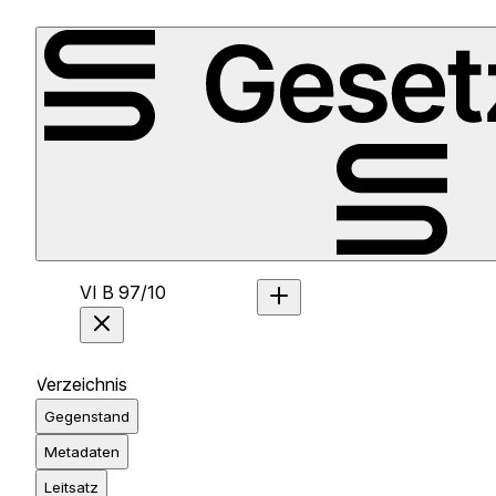
VI B 97/10
Verzeichnis
Gegenstand
Metadaten
Leitsatz