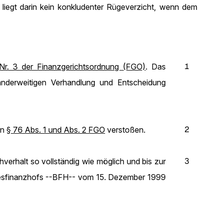
 liegt darin kein konkludenter Rügeverzicht, wenn dem
1
Nr. 3 der Finanzgerichtsordnung (FGO)
. Das
nderweitigen Verhandlung und Entscheidung
2
en
§ 76 Abs. 1 und Abs. 2 FGO
verstoßen.
3
verhalt so vollständig wie möglich und bis zur
ndesfinanzhofs --BFH-- vom 15. Dezember 1999