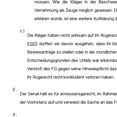
müssen. Wie die Kläger in der Beschwer
Vernehmung als Zeuge möglich gewesen. Da 
erklären würde, ist eine weitere Aufklärun
c)
Die Kläger haben nicht wirksam auf ihr Rüger
FGO
) durften sie davon ausgehen, dass ihr b
Beweisanträge zu stellen oder in der mündliche
Entscheidungsgründen des Urteils war erkennbar
Verstoß des FG gegen seine Hinweispflicht dazu
ihr Rügerecht nicht konkludent verloren haben.
2.
Der Senat hält es für ermessensgerecht, im Rah
der Vorinstanz auf und verweist die Sache an das F
3.