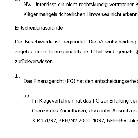
NV: Unterlässt ein nicht rechtskundig vertretene
Kläger mangels richterlichen Hinweises nicht erkenn
Entscheidungsgründe
Die Beschwerde ist begründet. Die Vorentscheidung
angefochtene finanzgerichtliche Urteil wird gemäß
zurückverwiesen.
1.
Das Finanzgericht (FG) hat den entscheidungserhebl
a)
Im Klageverfahren hat das FG zur Erfüllung sei
Grenze des Zumutbaren, also unter Ausnutzung
X R 151/97
, BFH/NV 2000, 1097; BFH-Beschlu