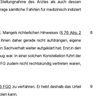
e Stellungnahme des Arztes als auch dessen
e sämtliche Fahrten für medizinisch indiziert
8
. Mangels richterlichen Hinweises (
§ 76 Abs. 2
 ihnen daher gerade nicht aufdrängen, eigene
Sachverhalt weiter aufgeklärt hat. Erst in den
 war. In einer solchen Konstellation führt der
 FG zudem nicht rechtskundig vertreten waren,
9
 6 FGO
zu verfahren. Er hebt deshalb das Urteil
olen kann.