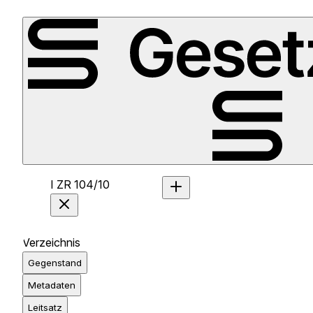
I ZR 104/10
Verzeichnis
Gegenstand
Metadaten
Leitsatz