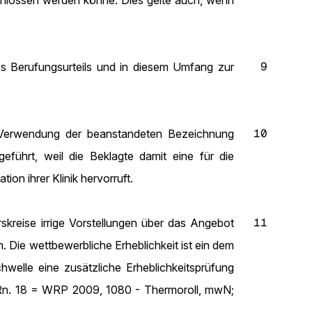
chlossen werden könne. Dies gelte auch, wenn
9
des Berufungsurteils und in diesem Umfang zur
10
 Verwendung der beanstandeten Bezeichnung
geführt, weil die Beklagte damit eine für die
on ihrer Klinik hervorruft.
11
skreise irrige Vorstellungen über das Angebot
. Die wettbewerbliche Erheblichkeit ist ein dem
hwelle eine zusätzliche Erheblichkeitsprüfung
n. 18 = WRP 2009, 1080 - Thermoroll, mwN;