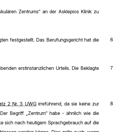
ulären Zentrums“ an der Asklepios Klinik zu
6
ten festgestellt. Das Berufungsgericht hat die
7
benden erstinstanzlichen Urteils. Die Beklagte
8
Satz 2 Nr. 3 UWG
irreführend, da sie keine zur
er Begriff „Zentrum“ habe - ähnlich wie die
ke sich nach heutigem Sprachgebrauch auf die