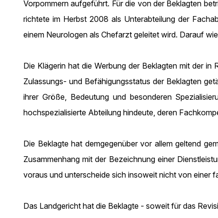
Vorpommern aufgeführt. Für die von der Beklagten betri
richtete im Herbst 2008 als Unterabteilung der Fachab
einem Neurologen als Chefarzt geleitet wird. Darauf wies
Die Klägerin hat die Werbung der Beklagten mit der i
Zulassungs- und Befähigungsstatus der Beklagten getäu
ihrer Größe, Bedeutung und besonderen Spezialisieru
hochspezialisierte Abteilung hindeute, deren Fachkompe
Die Beklagte hat demgegenüber vor allem geltend gema
Zusammenhang mit der Bezeichnung einer Dienstleistun
voraus und unterscheide sich insoweit nicht von einer
Das Landgericht hat die Beklagte - soweit für das Revi