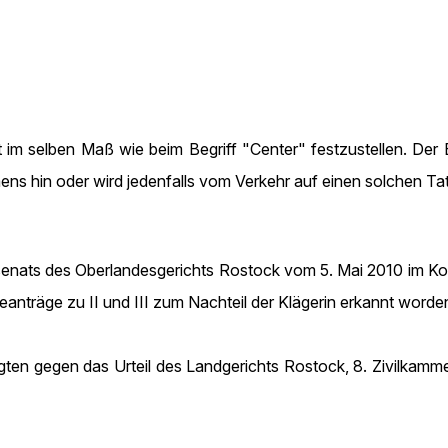
 im selben Maß wie beim Begriff "Center" festzustellen. Der
s hin oder wird jedenfalls vom Verkehr auf einen solchen Ta
vilsenats des Oberlandesgerichts Rostock vom 5. Mai 2010 im K
nträge zu II und III zum Nachteil der Klägerin erkannt worden
ten gegen das Urteil des Landgerichts Rostock, 8. Zivilkam