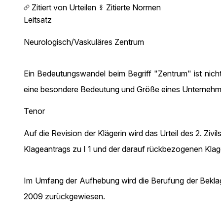
Zitiert von Urteilen
Zitierte Normen
Leitsatz
Neurologisch/Vaskuläres Zentrum
Ein Bedeutungswandel beim Begriff "Zentrum" ist nicht
eine besondere Bedeutung und Größe eines Unternehmen
Tenor
Auf die Revision der Klägerin wird das Urteil des 2. Zi
Klageantrags zu I 1 und der darauf rückbezogenen Klagea
Im Umfang der Aufhebung wird die Berufung der Beklag
2009 zurückgewiesen.