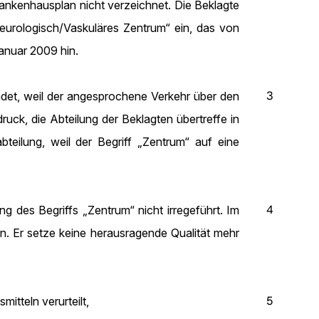
rankenhausplan nicht verzeichnet. Die Beklagte
„Neurologisch/Vaskuläres Zentrum“ ein, das von
Januar 2009 hin.
3
det, weil der angesprochene Verkehr über den
ck, die Abteilung der Beklagten übertreffe in
teilung, weil der Begriff „Zentrum“ auf eine
4
des Begriffs „Zentrum“ nicht irregeführt. Im
n. Er setze keine herausragende Qualität mehr
5
tteln verurteilt,