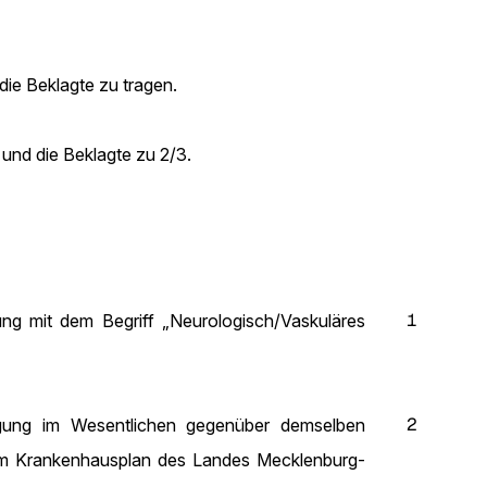
die Beklagte zu tragen.
und die Beklagte zu 2/3.
1
ng mit dem Begriff „Neurologisch/Vaskuläres
2
orgung im Wesentlichen gegenüber demselben
 im Krankenhausplan des Landes Mecklenburg-