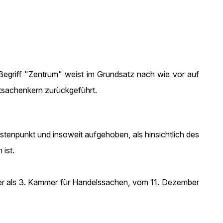
 Begriff "Zentrum" weist im Grundsatz nach wie vor auf
tsachenkern zurückgeführt.
ostenpunkt und insoweit aufgehoben, als hinsichtlich des
 ist.
mer als 3. Kammer für Handelssachen, vom 11. Dezember