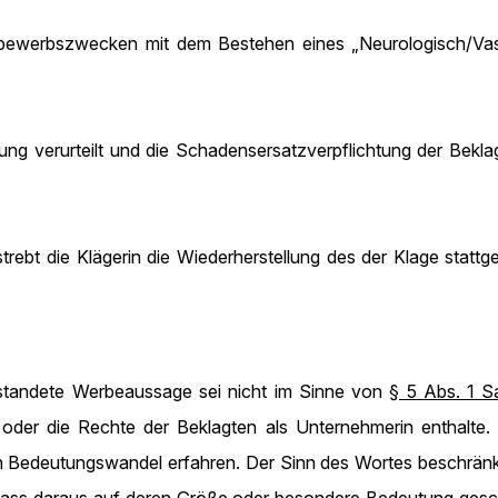
tbewerbszwecken mit dem Bestehen eines „Neurologisch/Vask
ung verurteilt und die Schadensersatzverpflichtung der Beklag
ebt die Klägerin die Wiederherstellung des der Klage stattge
standete Werbeaussage sei nicht im Sinne von
§ 5 Abs. 1 
er die Rechte der Beklagten als Unternehmerin enthalte. D
en Bedeutungswandel erfahren. Der Sinn des Wortes beschrän