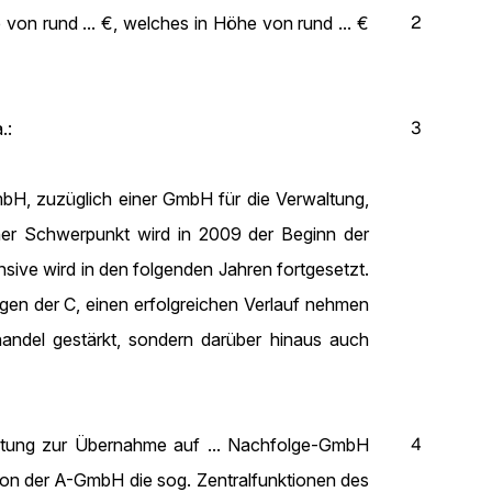
2
 von rund ... €, welches in Höhe von rund ... €
3
.:
mbH, zuzüglich einer GmbH für die Verwaltung,
er Schwerpunkt wird in 2009 der Beginn der
ensive wird in den folgenden Jahren fortgesetzt.
ngen der C, einen erfolgreichen Verlauf nehmen
handel gestärkt, sondern darüber hinaus auch
4
ltung zur Übernahme auf ... Nachfolge-GmbH
 von der A-GmbH die sog. Zentralfunktionen des