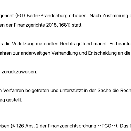
gericht (FG) Berlin-Brandenburg erhoben. Nach Zustimmung 
n der Finanzgerichte 2018, 1681) statt.
es die Verletzung materiellen Rechts geltend macht. Es beant
hren zur anderweitigen Verhandlung und Entscheidung an die
et zurückzuweisen.
 Verfahren beigetreten und unterstützt in der Sache die Rec
ag gestellt.
isen (
§ 126 Abs. 2 der Finanzgerichtsordnung
--FGO--). Das F