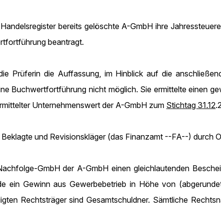
 Handelsregister bereits gelöschte A-GmbH ihre Jahressteuererk
tfortführung beantragt.
ie Prüferin die Auffassung, im Hinblick auf die anschließe
ne Buchwertfortführung nicht möglich. Sie ermittelte einen g
 ermittelter Unternehmenswert der A-GmbH zum
Stichtag 31.12
.
 Beklagte und Revisionskläger (das Finanzamt --FA--) durch 
.. Nachfolge-GmbH der A-GmbH einen gleichlautenden Besch
urde ein Gewinn aus Gewerbebetrieb in Höhe von (abgerunde
eiligten Rechtsträger sind Gesamtschuldner. Sämtliche Rech