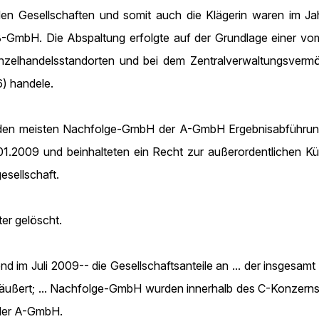
en Gesellschaften und somit auch die Klägerin waren im Ja
e B-GmbH. Die Abspaltung erfolgte auf der Grundlage einer v
Einzelhandelsstandorten und bei dem Zentralverwaltungsvermö
 handele.
den meisten Nachfolge-GmbH der A-GmbH Ergebnisabführungs
.01.2009 und beinhalteten ein Recht zur außerordentlichen K
esellschaft.
er gelöscht.
d im Juli 2009-- die Gesellschaftsanteile an ... der insgesa
räußert; ... Nachfolge-GmbH wurden innerhalb des C-Konzerns
 der A-GmbH.