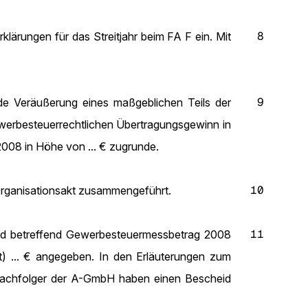
8
lärungen für das Streitjahr beim FA F ein. Mit
9
nde Veräußerung eines maßgeblichen Teils der
ewerbesteuerrechtlichen Übertragungsgewinn in
2008 in Höhe von ... € zugrunde.
10
Organisationsakt zusammengeführt.
11
eid betreffend Gewerbesteuermessbetrag 2008
t) ... € angegeben. In den Erläuterungen zum
tsnachfolger der A-GmbH haben einen Bescheid