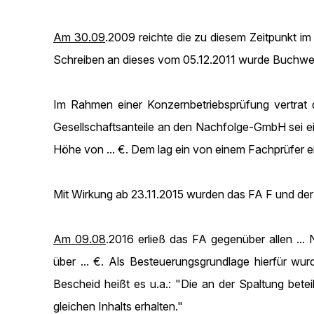
Am 30.09
.2009 reichte die zu diesem Zeitpunkt im
Schreiben an dieses vom 05.12.2011 wurde Buchwer
Im Rahmen einer Konzernbetriebsprüfung vertrat d
Gesellschaftsanteile an den Nachfolge-GmbH sei ei
Höhe von ... €. Dem lag ein von einem Fachprüfer
Mit Wirkung ab 23.11.2015 wurden das FA F und der
Am 09.08
.2016 erließ das FA gegenüber allen .
über ... €. Als Besteuerungsgrundlage hierfür w
Bescheid heißt es u.a.: "Die an der Spaltung bet
gleichen Inhalts erhalten."