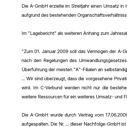
Die A-GmbH erzielte im Streitjahr einen Umsatz in H
aufgrund des bestehenden Organschaftsverhältnis
Im "Lagebericht" als weiteren Anhang zum Jahresabs
"Zum 01. Januar 2009 soll das Vermögen der A-GmbH
nach den Regelungen des Umwandlungsgesetzes im
Überführung der meisten "A"-Filialen an selbständige
... Wir sind überzeugt, dass die vorgesehene Priva
wird. Im C-Verbund werden nicht nur die bestehe
weitere Ressourcen für ein weiteres Umsatz- und
Die A-GmbH wurde durch Vertrag vom 17.06.2009 
aufgespalten. Die Nr. ... dieser Nachfolge-GmbH is