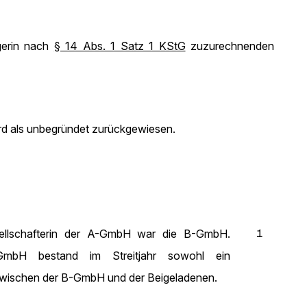
ägerin nach
§ 14 Abs. 1 Satz 1 KStG
zuzurechnenden
rd als unbegründet zurückgewiesen.
1
esellschafterin der A-GmbH war die B-GmbH.
mbH bestand im Streitjahr sowohl ein
h zwischen der B-GmbH und der Beigeladenen.