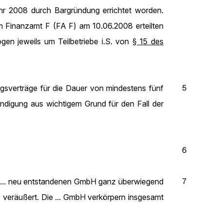
hr 2008 durch Bargründung errichtet worden.
om Finanzamt F (FA F) am 10.06.2008 erteilten
gen jeweils um Teilbetriebe i.S. von
§ 15 des
5
verträge für die Dauer von mindestens fünf
ündigung aus wichtigem Grund für den Fall der
6
7
mt ... neu entstandenen GmbH ganz überwiegend
 veräußert. Die ... GmbH verkörpern insgesamt