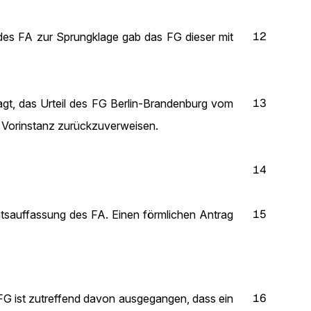
12
des FA zur Sprungklage gab das FG dieser mit
13
ragt, das Urteil des FG Berlin-Brandenburg vom
 Vorinstanz zurückzuverweisen.
14
15
htsauffassung des FA. Einen förmlichen Antrag
16
G ist zutreffend davon ausgegangen, dass ein