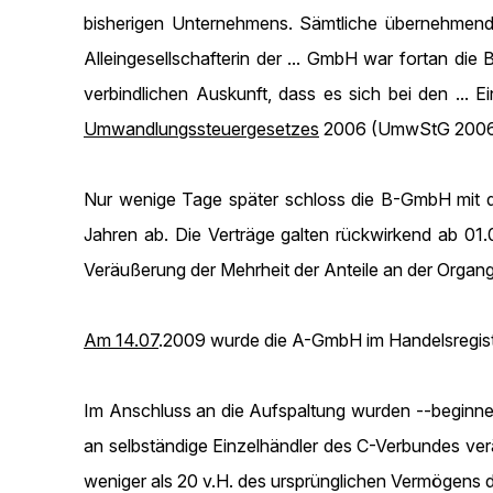
bisherigen Unternehmens. Sämtliche übernehmend
Alleingesellschafterin der ... GmbH war fortan di
verbindlichen Auskunft, dass es sich bei den ... 
Umwandlungssteuergesetzes
2006 (UmwStG 2006)
Nur wenige Tage später schloss die B-GmbH mit 
Jahren ab. Die Verträge galten rückwirkend ab 01
Veräußerung der Mehrheit der Anteile an der Organg
Am 14.07
.2009 wurde die A-GmbH im Handelsregist
Im Anschluss an die Aufspaltung wurden --beginnen
an selbständige Einzelhändler des C-Verbundes ve
weniger als 20 v.H. des ursprünglichen Vermögens