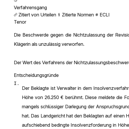
Verfahrensgang
Zitiert von Urteilen
Zitierte Normen
ECLI
Tenor
Die Beschwerde gegen die Nichtzulassung der Revisi
Klägerin als unzulässig verworfen.
Der Wert des Verfahrens der Nichtzulassungsbeschwerd
Entscheidungsgründe
I.
Der Beklagte ist Verwalter in dem Insolvenzverfah
Höhe von 26.250 € berühmt. Diese meldete die For
mangels schlüssiger Darlegung der Anspruchsgrund
hat. Das Landgericht hat den Beklagten auf einen Hi
aufschiebend bedingte Insolvenzforderung in Höhe