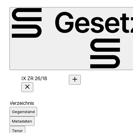
IX ZR 26/18
Verzeichnis
Gegenstand
Metadaten
Tenor