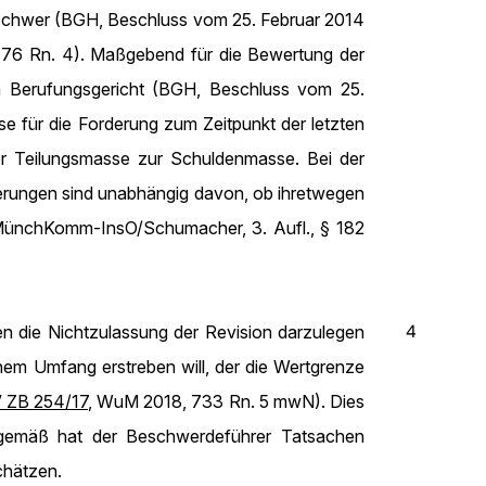
 Beschwer (BGH, Beschluss vom 25. Februar 2014
776 Rn. 4). Maßgebend für die Bewertung der
m Berufungsgericht (BGH, Beschluss vom 25.
se für die Forderung zum Zeitpunkt der letzten
er Teilungsmasse zur Schuldenmasse. Bei der
derungen sind unabhängig davon, ob ihretwegen
 (MünchKomm-InsO/Schumacher, 3. Aufl., § 182
4
n die Nichtzulassung der Revision darzulegen
nem Umfang erstreben will, der die Wertgrenze
 ZB 254/17
, WuM 2018, 733 Rn. 5 mwN). Dies
emgemäß hat der Beschwerdeführer Tatsachen
chätzen.