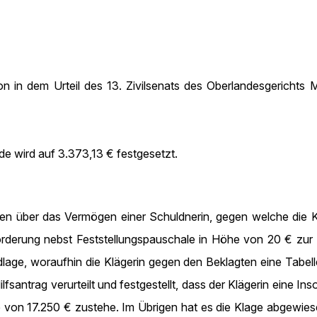
on in dem Urteil des 13. Zivilsenats des Oberlandesgericht
e wird auf 3.373,13 € festgesetzt.
ren über das Vermögen einer Schuldnerin, gegen welche die K
derung nebst Feststellungspauschale in Höhe von 20 € zur Ta
lage, woraufhin die Klägerin gegen den Beklagten eine Tabel
lfsantrag verurteilt und festgestellt, dass der Klägerin eine 
 von 17.250 € zustehe. Im Übrigen hat es die Klage abgewies