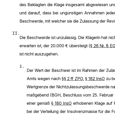
des Beklagten die Klage insgesamt abgewiesen und
und darauf, dass bei ungünstigen Annahmen jedenf
Beschwerde, mit welcher sie die Zulassung der Revis
II.
Die Beschwerde ist unzulässig. Die Klägerin hat nic
erwarten ist, der 20.000 € übersteigt (
§ 26 Nr. 8 
ist nicht auszugehen.
1.
Der Wert der Beschwer ist im Rahmen der Zulä
Amts wegen nach
§§ 2 ff ZPO
,
§ 182 InsO
zu b
Wertgrenze der Nichtzulassungsbeschwerde n
maßgebend (BGH, Beschluss vom 25. Februar
einer gemäß
§ 180 InsO
erhobenen Klage auf Fe
bei der Verteilung der Insolvenzmasse für die 