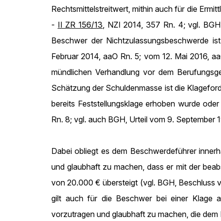
Rechtsmittelstreitwert, mithin auch für die Er
-
II ZR 156/13
, NZI 2014, 357 Rn. 4; vgl. BG
Beschwer der Nichtzulassungsbeschwerde ist
Februar 2014, aaO Rn. 5; vom 12. Mai 2016, aaO
mündlichen Verhandlung vor dem Berufungsger
Schätzung der Schuldenmasse ist die Klageford
bereits Feststellungsklage erhoben wurde ode
Rn. 8; vgl. auch BGH, Urteil vom 9. September 
Dabei obliegt es dem Beschwerdeführer innerh
und glaubhaft zu machen, dass er mit der beabs
von 20.000 € übersteigt (vgl. BGH, Beschluss
gilt auch für die Beschwer bei einer Klage 
vorzutragen und glaubhaft zu machen, die dem R