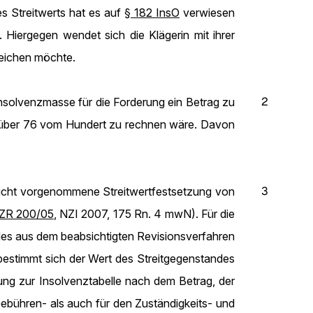
s Streitwerts hat es auf
§ 182 InsO
verwiesen
Hiergegen wendet sich die Klägerin mit ihrer
reichen möchte.
2
 Insolvenzmasse für die Forderung ein Betrag zu
n über 76 vom Hundert zu rechnen wäre. Davon
3
richt vorgenommene Streitwertfestsetzung von
 ZR 200/05
, NZI 2007, 175 Rn. 4 mwN). Für die
es aus dem beabsichtigten Revisionsverfahren
estimmt sich der Wert des Streitgegenstandes
ung zur Insolvenztabelle nach dem Betrag, der
Gebühren- als auch für den Zuständigkeits- und