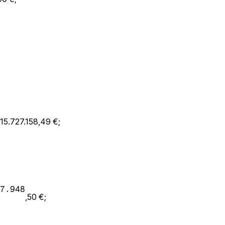
.727.158,49 €;
7.948
,50 €;