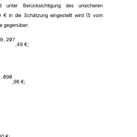
 unter Berücksichtigung des unsicheren
0 € in die Schätzung eingestellt wird (5 vom
se gegenüber:
9.207
,49 €;
.090
,98 €;
00 €;