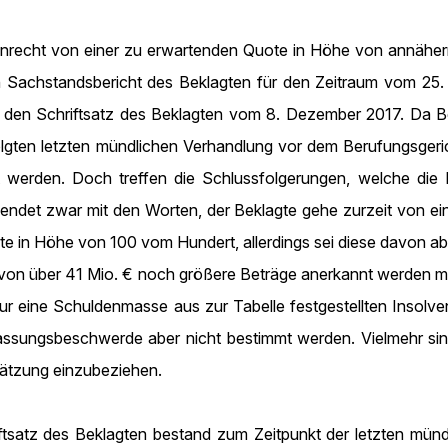
nrecht von einer zu erwartenden Quote in Höhe von annähern
en Sachstandsbericht des Beklagten für den Zeitraum vom 25
 den Schriftsatz des Beklagten vom 8. Dezember 2017. Da Be
olgten letzten mündlichen Verhandlung vor dem Berufungsgeri
t werden. Doch treffen die Schlussfolgerungen, welche die 
 endet zwar mit den Worten, der Beklagte gehe zurzeit von ei
te in Höhe von 100 vom Hundert, allerdings sei diese davon a
on über 41 Mio. € noch größere Beträge anerkannt werden müss
ur eine Schuldenmasse aus zur Tabelle festgestellten Insolv
lassungsbeschwerde aber nicht bestimmt werden. Vielmehr sin
chätzung einzubeziehen.
tsatz des Beklagten bestand zum Zeitpunkt der letzten mün