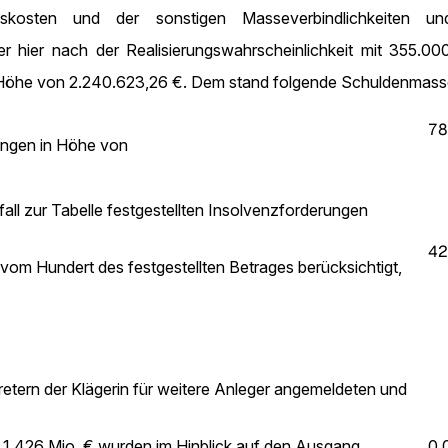
kosten und der sonstigen Masseverbindlichkeiten und
r hier nach der Realisierungswahrscheinlichkeit mit 355.00
in Höhe von 2.240.623,26 €. Dem stand folgende Schuldenmas
78
rungen in Höhe von
all zur Tabelle festgestellten Insolvenzforderungen
42
om Hundert des festgestellten Betrages berücksichtigt,
retern der Klägerin für weitere Anleger angemeldeten und
 1,426 Mio. € wurden im Hinblick auf den Ausgang
0,