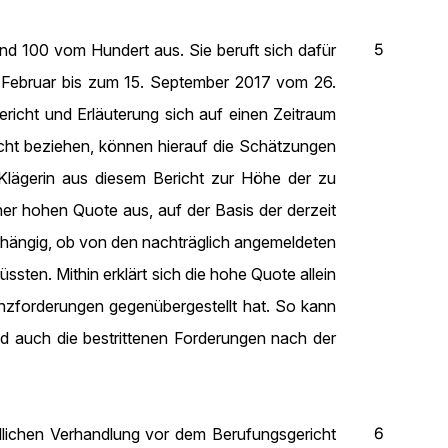
5
d 100 vom Hundert aus. Sie beruft sich dafür
. Februar bis zum 15. September 2017 vom 26.
richt und Erläuterung sich auf einen Zeitraum
cht beziehen, können hierauf die Schätzungen
Klägerin aus diesem Bericht zur Höhe der zu
ner hohen Quote aus, auf der Basis der derzeit
bhängig, ob von den nachträglich angemeldeten
ten. Mithin erklärt sich die hohe Quote allein
enzforderungen gegenübergestellt hat. So kann
d auch die bestrittenen Forderungen nach der
6
dlichen Verhandlung vor dem Berufungsgericht