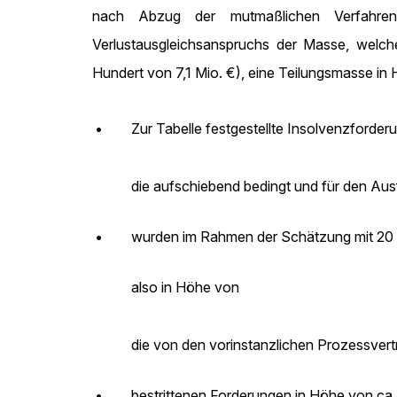
nach Abzug der mutmaßlichen Verfahrens
Verlustausgleichsanspruchs der Masse, welche
Hundert von 7,1 Mio. €), eine Teilungsmasse 
•
Zur Tabelle festgestellte Insolvenzforde
die aufschiebend bedingt und für den Ausf
•
wurden im Rahmen der Schätzung mit 20 v
also in Höhe von
die von den vorinstanzlichen Prozessvert
•
bestrittenen Forderungen in Höhe von ca.