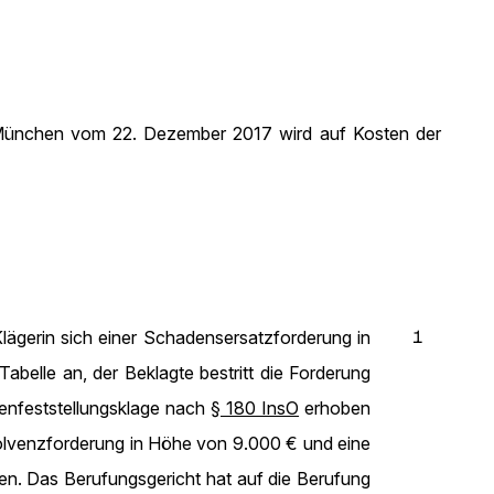
s München vom 22. Dezember 2017 wird auf Kosten der
1
lägerin sich einer Schadensersatzforderung in
belle an, der Beklagte bestritt die Forderung
lenfeststellungsklage nach
§ 180 InsO
erhoben
Insolvenzforderung in Höhe von 9.000 € und eine
en. Das Berufungsgericht hat auf die Berufung