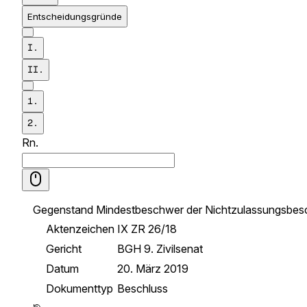
Entscheidungsgründe
I.
II.
1.
2.
Rn.
Gegenstand
Mindestbeschwer der Nichtzulassungsbesch
Aktenzeichen
IX ZR 26/18
Gericht
BGH 9. Zivilsenat
Datum
20. März 2019
Dokumenttyp
Beschluss