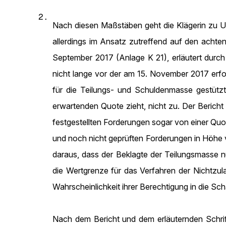
2.
Nach diesen Maßstäben geht die Klägerin zu U
allerdings im Ansatz zutreffend auf den acht
September 2017 (Anlage K 21), erläutert durch
nicht lange vor der am 15. November 2017 erf
für die Teilungs- und Schuldenmasse gestütz
erwartenden Quote zieht, nicht zu. Der Bericht
festgestellten Forderungen sogar von einer Quo
und noch nicht geprüften Forderungen in Höhe v
daraus, dass der Beklagte der Teilungsmasse n
die Wertgrenze für das Verfahren der Nichtzu
Wahrscheinlichkeit ihrer Berechtigung in die S
Nach dem Bericht und dem erläuternden Schrif