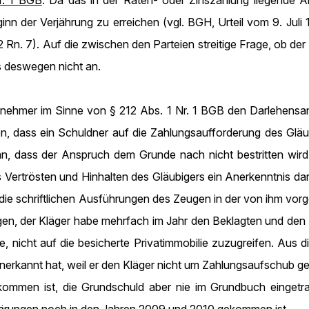
r. 1 BGB
. Da das in der Raten- oder Zinszahlung liegende A
inn der Verjährung zu erreichen (vgl. BGH, Urteil vom 9. Juli
 Rn. 7). Auf die zwischen den Parteien streitige Frage, ob de
 deswegen nicht an.
snehmer im Sinne von § 212 Abs. 1 Nr. 1 BGB den Darlehensans
n, dass ein Schuldner auf die Zahlungsaufforderung des Gläub
an, dass der Anspruch dem Grunde nach nicht bestritten wird
Vertrösten und Hinhalten des Gläubigers ein Anerkenntnis dar
h die schriftlichen Ausführungen des Zeugen in der von ihm vorg
agen, der Kläger habe mehrfach im Jahr den Beklagten und de
 nicht auf die besicherte Privatimmobilie zuzugreifen. Aus di
anerkannt hat, weil er den Kläger nicht um Zahlungsaufschub 
ekommen ist, die Grundschuld aber nie im Grundbuch eingetr