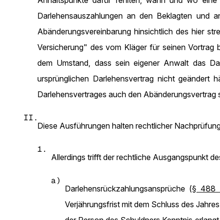
Anhaltspunkte dafür fehlten, wann und wo eine
Darlehensauszahlungen an den Beklagten und an 
Abänderungsvereinbarung hinsichtlich des hier str
Versicherung" des vom Kläger für seinen Vortrag
dem Umstand, dass sein eigener Anwalt das Darle
ursprünglichen Darlehensvertrag nicht geändert 
Darlehensvertrages auch den Abänderungsvertrag sc
II.
Diese Ausführungen halten rechtlicher Nachprüfung 
1.
Allerdings trifft der rechtliche Ausgangspunkt d
a)
Darlehensrückzahlungsansprüche (
§ 488 
Verjährungsfrist mit dem Schluss des Jahr