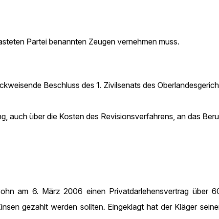
elasteten Partei benannten Zeugen vernehmen muss.
rückweisende Beschluss des 1. Zivilsenats des Oberlandesgeri
g, auch über die Kosten des Revisionsverfahrens, an das Ber
Sohn am 6. März 2006 einen Privatdarlehensvertrag über 
nsen gezahlt werden sollten. Eingeklagt hat der Kläger sein