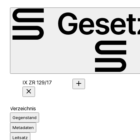
IX ZR 129/17
Verzeichnis
Gegenstand
Metadaten
Leitsatz