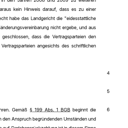
s in den Jahren 2008 und 2009 zu weiteren
raus kein Hinweis darauf, dass es zu einer
cht habe das Landgericht die "eidesstattliche
bänderungsvereinbarung nicht ergebe, und aus
 geschlossen, dass die Vertragsparteien den
ertragsparteien angesichts des schriftlichen
4
5
6
ahren. Gemäß
§ 199 Abs. 1 BGB
beginnt die
n den den Anspruch begründenden Umständen und