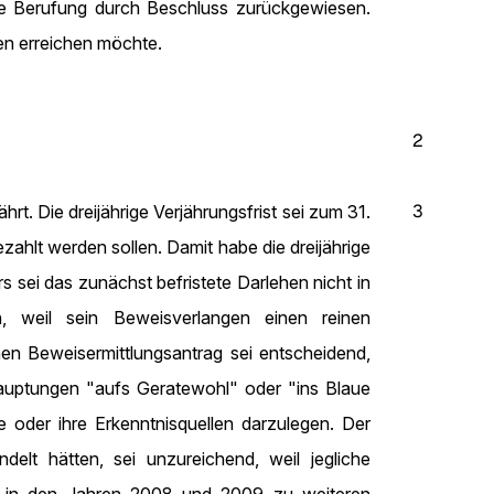
he Berufung durch Beschluss zurückgewiesen.
ten erreichen möchte.
2
3
t. Die dreijährige Verjährungsfrist sei zum 31.
lt werden sollen. Damit habe die dreijährige
ei das zunächst befristete Darlehen nicht in
 weil sein Beweisverlangen einen reinen
en Beweisermittlungsantrag sei entscheidend,
ehauptungen "aufs Geratewohl" oder "ins Blaue
te oder ihre Erkenntnisquellen darzulegen. Der
delt hätten, sei unzureichend, weil jegliche