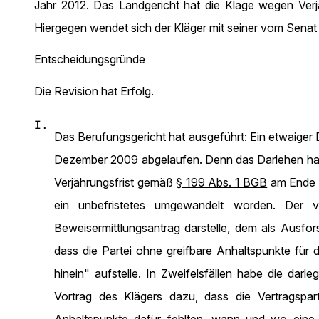
Jahr 2012. Das Landgericht hat die Klage wegen Verj
Hiergegen wendet sich der Kläger mit seiner vom Senat 
Entscheidungsgründe
Die Revision hat Erfolg.
I.
Das Berufungsgericht hat ausgeführt: Ein etwaiger D
Dezember 2009 abgelaufen. Denn das Darlehen habe
Verjährungsfrist gemäß
§ 199 Abs. 1 BGB
am Ende d
ein unbefristetes umgewandelt worden. Der v
Beweisermittlungsantrag darstelle, dem als Ausfo
dass die Partei ohne greifbare Anhaltspunkte für
hinein" aufstelle. In Zweifelsfällen habe die dar
Vortrag des Klägers dazu, dass die Vertragspart