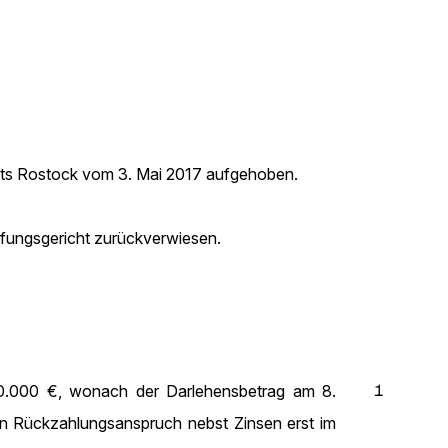
chts Rostock vom 3. Mai 2017 aufgehoben.
ufungsgericht zurückverwiesen.
1
60.000 €, wonach der Darlehensbetrag am 8.
en Rückzahlungsanspruch nebst Zinsen erst im