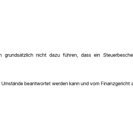
rundsätzlich nicht dazu führen, dass ein Steuerbeschei
er Umstände beantwortet werden kann und vom Finanzgericht a