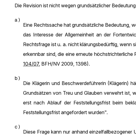
Die Revision ist nicht wegen grundsätzlicher Bedeutun
a)
Eine Rechtssache hat grundsätzliche Bedeutung, wen
das Interesse der Allgemeinheit an der Fortentwic
Rechtsfrage ist u. a. nicht klärungsbedürftig, wen
erkennbar sind, die eine erneute höchstrichterlic
104/07
, BFH/NV 2009, 1398).
b)
Die Klägerin und Beschwerdeführerin (Klägerin) h
Grundsätzen von Treu und Glauben verwehrt ist, we
erst nach Ablauf der Feststellungsfrist beim bek
Feststellungsfrist angefordert wurden".
c)
Diese Frage kann nur anhand einzelfallbezogener 