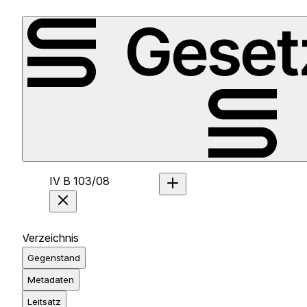
IV B 103/08
Verzeichnis
Gegenstand
Metadaten
Leitsatz