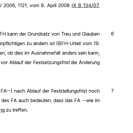
 2006, 1121; vom 8. April 2008
IX B 134/07
,
6
s BFH kann der Grundsatz von Treu und Glauben
rpflichtigen zu ändern ist (BFH-Urteil vom 19.
en, ob dies im Ausnahmefall anders sein kann,
vor Ablauf der Festsetzungsfrist die Änderung
7
FA--) nach Ablauf der Feststellungsfrist noch
n des FA auch bedeuten, dass das FA --wie im
ung
zu treffen.