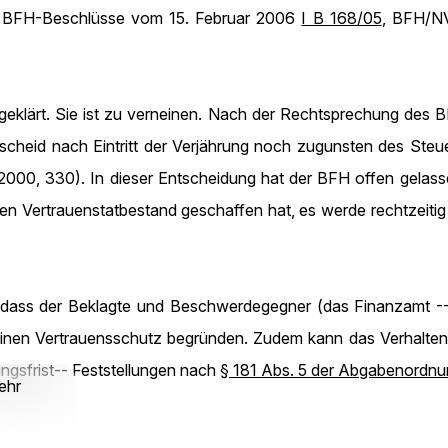
l. BFH-Beschlüsse vom 15. Februar 2006
I B 168/05
, BFH/NV
s geklärt. Sie ist zu verneinen. Nach der Rechtsprechung de
scheid nach Eintritt der Verjährung noch zugunsten des Steue
 2000, 330). In dieser Entscheidung hat der BFH offen gelass
n Vertrauenstatbestand geschaffen hat, es werde rechtzeitig 
n, dass der Beklagte und Beschwerdegegner (das Finanzamt --
einen Vertrauensschutz begründen. Zudem kann das Verhalte
lungsfrist-- Feststellungen nach
§ 181 Abs. 5 der Abgabenordn
ehr