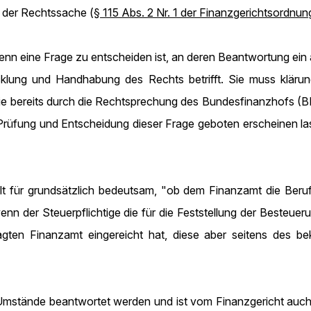
g der Rechtssache (
§ 115 Abs. 2 Nr. 1 der Finanzgerichtsordnun
n eine Frage zu entscheiden ist, an deren Beantwortung ein al
klung und Handhabung des Rechts betrifft. Sie muss klärungsb
n sie bereits durch die Rechtsprechung des Bundesfinanzhofs (B
he Prüfung und Entscheidung dieser Frage geboten erscheinen
ält für grundsätzlich bedeutsam, "ob dem Finanzamt die Beru
nn der Steuerpflichtige die für die Feststellung der Besteue
lagten Finanzamt eingereicht hat, diese aber seitens des be
Umstände beantwortet werden und ist vom Finanzgericht auch