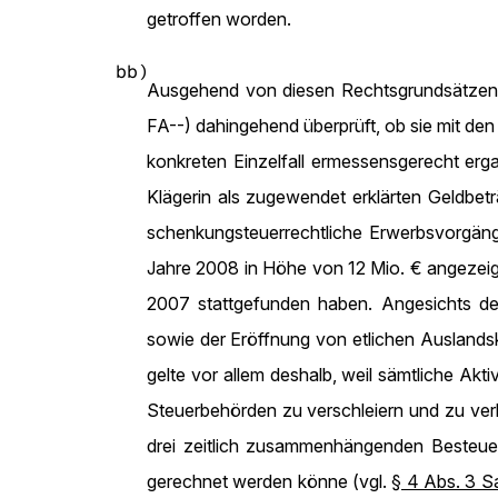
getroffen worden.
bb)
Ausgehend von diesen Rechtsgrundsätzen 
FA--) dahingehend überprüft, ob sie mit de
konkreten Einzelfall ermessensgerecht erg
Klägerin als zugewendet erklärten Geldbet
schenkungsteuerrechtliche Erwerbsvorgän
Jahre 2008 in Höhe von 12 Mio. € angezeig
2007 stattgefunden haben. Angesichts de
sowie der Eröffnung von etlichen Auslands
gelte vor allem deshalb, weil sämtliche Akt
Steuerbehörden zu verschleiern und zu ver
drei zeitlich zusammenhängenden Besteue
gerechnet werden könne (vgl.
§ 4 Abs. 3 S