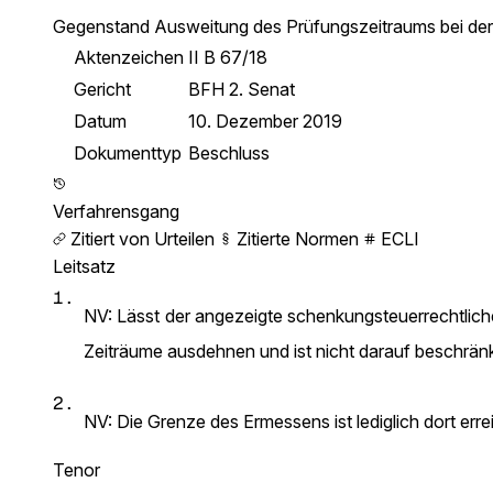
Gegenstand
Ausweitung des Prüfungszeitraums bei de
Aktenzeichen
II B 67/18
Gericht
BFH 2. Senat
Datum
10. Dezember 2019
Dokumenttyp
Beschluss
Verfahrensgang
Zitiert von Urteilen
Zitierte Normen
ECLI
Leitsatz
1.
NV: Lässt der angezeigte schenkungsteuerrechtlich
Zeiträume ausdehnen und ist nicht darauf beschränk
2.
NV: Die Grenze des Ermessens ist lediglich dort er
Tenor