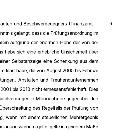
6
klagten und Beschwerdegegners (Finanzamt --
enntnis gelangt, dass die Prüfungsanordnung im
allein aufgrund der enormen Höhe der von der
s habe sich eine erhebliche Unsicherheit über
 einer Selbstanzeige eine Schenkung aus dem
rklärt habe, die von August 2005 bis Februar
iftungen, Anstalten und Treuhandunternehmen
2001 bis 2013 nicht ermessensfehlerhaft. Dies
Kapitalvermögen in Millionenhöhe gegenüber den
Überschreitung des Regelfalls der Prüfung von
g, wenn mit einem steuerlichen Mehrergebnis
nlagungssteuern gelte, gelte in gleichem Maße