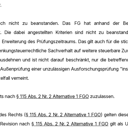
.
tlich nicht zu beanstanden. Das FG hat anhand der Bes
 Die dabei angestellten Kriterien sind nicht zu beansta
ine Erweiterung des Prüfungszeitraums. Das gilt auch für die 
chenkungsteuerrechtliche Sachverhalt auf weitere steuerbare 
usdehnen und ist nicht darauf beschränkt, nur die betreffe
die Außenprüfung einer unzulässigen Ausforschungsprüfung "in
lfall verneint.
hts nach
§ 115 Abs. 2 Nr. 2 Alternative 1 FGO
zuzulassen.
 des Rechts (
§ 115 Abs. 2 Nr. 2 Alternative 1 FGO
) gelten die
r Revision nach
§ 115 Abs. 2 Nr. 2 Alternative 1 FGO
gilt als 