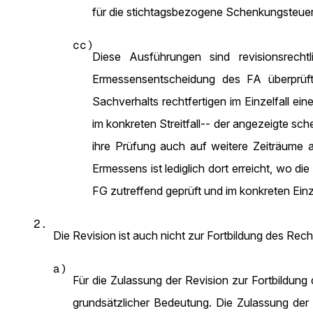
für die stichtagsbezogene Schenkungsteuer
cc)
Diese Ausführungen sind revisionsrech
Ermessensentscheidung des FA überprüft.
Sachverhalts rechtfertigen im Einzelfall e
im konkreten Streitfall-- der angezeigte s
ihre Prüfung auch auf weitere Zeiträume a
Ermessens ist lediglich dort erreicht, wo 
FG zutreffend geprüft und im konkreten Einze
2.
Die Revision ist auch nicht zur Fortbildung des Rec
a)
Für die Zulassung der Revision zur Fortbildung
grundsätzlicher Bedeutung. Die Zulassung de