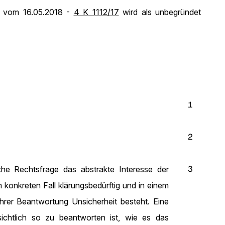
n vom 16.05.2018 -
4 K 1112/17
wird als unbegründet
1
2
3
che Rechtsfrage das abstrakte Interesse der
konkreten Fall klärungsbedürftig und in einem
 ihrer Beantwortung Unsicherheit besteht. Eine
sichtlich so zu beantworten ist, wie es das