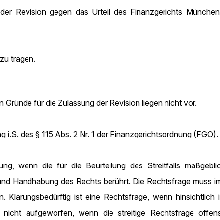
der Revision gegen das Urteil des Finanzgerichts Münche
zu tragen.
Gründe für die Zulassung der Revision liegen nicht vor.
g i.S. des
§ 115 Abs. 2 Nr. 1 der Finanzgerichtsordnung (FGO)
.
ng, wenn die für die Beurteilung des Streitfalls maßgebli
 und Handhabung des Rechts berührt. Die Rechtsfrage muss im 
n. Klärungsbedürftig ist eine Rechtsfrage, wenn hinsichtlich
 nicht aufgeworfen, wenn die streitige Rechtsfrage offen