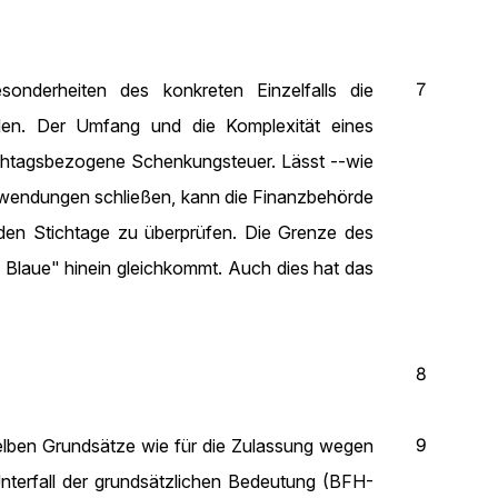
7
onderheiten des konkreten Einzelfalls die
nden. Der Umfang und die Komplexität eines
stichtagsbezogene Schenkungsteuer. Lässt --wie
Zuwendungen schließen, kann die Finanzbehörde
nden Stichtage zu überprüfen. Die Grenze des
s Blaue" hinein gleichkommt. Auch dies hat das
8
9
selben Grundsätze wie für die Zulassung wegen
Unterfall der grundsätzlichen Bedeutung (BFH-