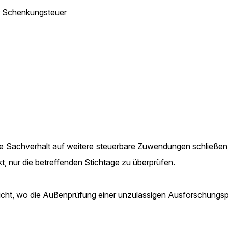
r Schenkungsteuer
e Sachverhalt auf weitere steuerbare Zuwendungen schließen,
t, nur die betreffenden Stichtage zu überprüfen.
reicht, wo die Außenprüfung einer unzulässigen Ausforschungsp