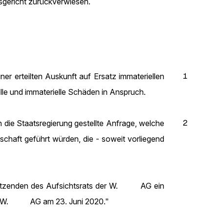
sgericht zurückverwiesen.
1
 erteilten Auskunft auf Ersatz immateriellen
lle und immaterielle Schäden in Anspruch.
2
die Staatsregierung gestellte Anfrage, welche
aft geführt würden, die - soweit vorliegend
orsitzenden des Aufsichtsrats der W. AG ein
der W. AG am 23. Juni 2020."