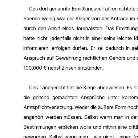
Das dort genannte Ermittlungsverfahren richtete s
Ebenso wenig war der Kläger von der Anfrage im P
durch den Anruf eines Journalisten. Das Ermittlu
hätte nicht, jedenfalls nicht in einer seine leicht
informieren, erfolgen dürfen. Er sei dadurch in 
Anspruch auf Gewährung rechtlichen Gehörs und s
100.000 € nebst Zinsen entstanden.
Das Landgericht hat die Klage abgewiesen. Es hat
die geltend gemachten Ansprüche unter keinem 
Amtspflichtverletzung. Weder die äußere Form noch
angehört werden müssen. Selbst wenn man in der 
Bestimmungen erblicken wolle und mithin eine dri
geworden. Selbst wenn man - wie nicht - einen form