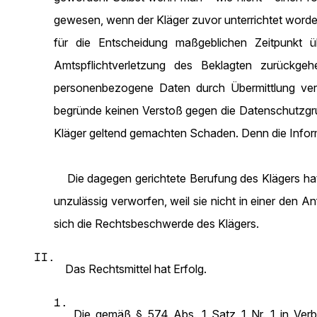
gewesen, wenn der Kläger zuvor unterrichtet worde
für die Entscheidung maßgeblichen Zeitpunkt ü
Amtspflichtverletzung des Beklagten zurückg
personenbezogene Daten durch Übermittlung vera
begründe keinen Verstoß gegen die Datenschutzgru
Kläger geltend gemachten Schaden. Denn die Infor
Die dagegen gerichtete Berufung des Klägers hat
unzulässig verworfen, weil sie nicht in einer den 
sich die Rechtsbeschwerde des Klägers.
II.
Das Rechtsmittel hat Erfolg.
1.
Die gemäß § 574 Abs. 1 Satz 1 Nr. 1 in Ver