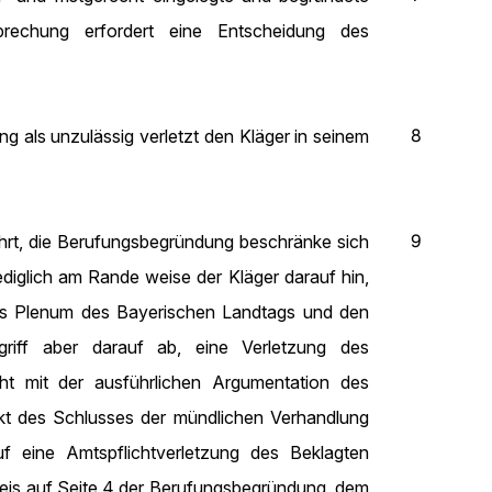
prechung erfordert eine Entscheidung des
8
 als unzulässig verletzt den Kläger in seinem
9
hrt, die Berufungsbegründung beschränke sich
ediglich am Rande weise der Kläger darauf hin,
das Plenum des Bayerischen Landtags und den
riff aber darauf ab, eine Verletzung des
ht mit der ausführlichen Argumentation des
nkt des Schlusses der mündlichen Verhandlung
f eine Amtspflichtverletzung des Beklagten
eis auf Seite 4 der Berufungsbegründung, dem