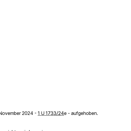
. November 2024 -
1 U 1733/24
e - aufgehoben.