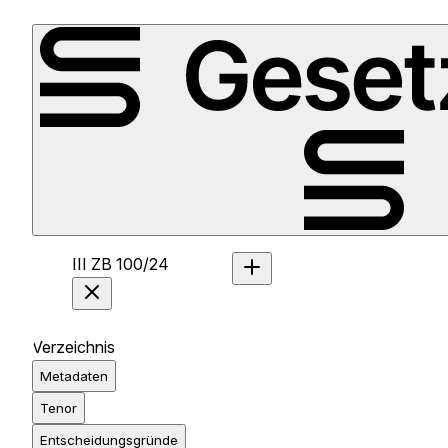
III ZB 100/24
Verzeichnis
Metadaten
Tenor
Entscheidungsgründe