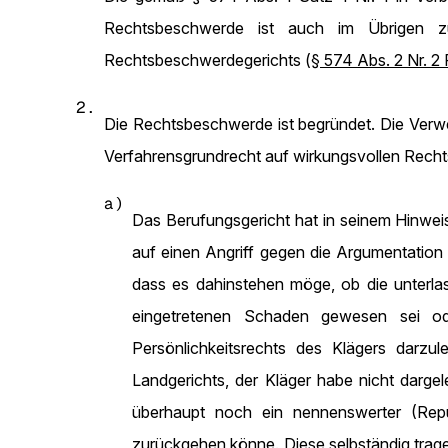
Rechtsbeschwerde ist auch im Übrigen zul
Rechtsbeschwerdegerichts (
§ 574 Abs. 2 Nr. 2 
2.
Die Rechtsbeschwerde ist begründet. Die Verwe
Verfahrensgrundrecht auf wirkungsvollen Recht
a)
Das Berufungsgericht hat in seinem Hinwe
auf einen Angriff gegen die Argumentation 
dass es dahinstehen möge, ob die unterl
eingetretenen Schaden gewesen sei ode
Persönlichkeitsrechts des Klägers darzu
Landgerichts, der Kläger habe nicht darge
überhaupt noch ein nennenswerter (Reput
zurückgehen könne. Diese selbständig trag