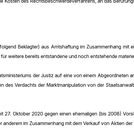
die Kosten des Rechtsbeschwerdeverfahrens, an das Berufung
lgend Beklagter) aus Amtshaftung im Zusammenhang mit einer
t für weitere bereits entstandene und noch entstehende materie
sministeriums der Justiz auf eine von einem Abgeordneten an 
s Verdachts der Marktmanipulation von der Staatsanwaltsch
seit 27. Oktober 2020 gegen einen ehemaligen (bis 2008) V
nter anderem im Zusammenhang mit dem Verkauf von Aktien 