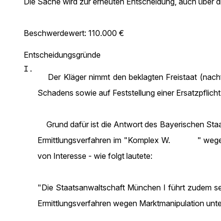
Die Sache wird zur erneuten Entscheidung, auch über 
Beschwerdewert: 110.000 €
Entscheidungsgründe
I.
Der Kläger nimmt den beklagten Freistaat (nachfo
Schadens sowie auf Feststellung einer Ersatzpflich
Grund dafür ist die Antwort des Bayerischen Staat
Ermittlungsverfahren im "Komplex W. " wegen de
von Interesse - wie folgt lautete:
"Die Staatsanwaltschaft München I führt zudem 
Ermittlungsverfahren wegen Marktmanipulation u