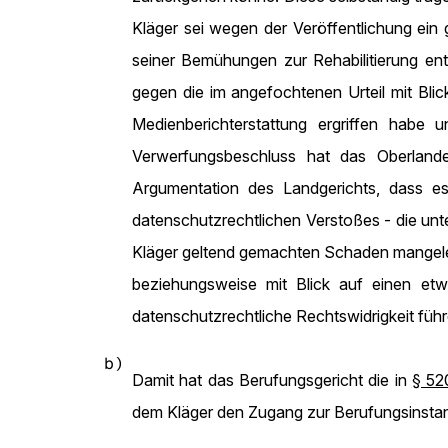
Kläger sei wegen der Veröffentlichung ein 
seiner Bemühungen zur Rehabilitierung ent
gegen die im angefochtenen Urteil mit Bli
Medienberichterstattung ergriffen habe
Verwerfungsbeschluss hat das Oberlande
Argumentation des Landgerichts, dass 
datenschutzrechtlichen Verstoßes - die un
Kläger geltend gemachten Schaden mangele. 
beziehungsweise mit Blick auf einen e
datenschutzrechtliche Rechtswidrigkeit fü
b)
Damit hat das Berufungsgericht die in
§ 52
dem Kläger den Zugang zur Berufungsinstanz