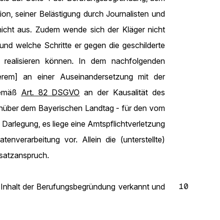
ion, seiner Belästigung durch Journalisten und
 nicht aus. Zudem wende sich der Kläger nicht
nd welche Schritte er gegen die geschilderte
e realisieren können. In dem nachfolgenden
erem] an einer Auseinandersetzung mit der
 gemäß
Art. 82 DSGVO
an der Kausalität des
enüber dem Bayerischen Landtag - für den vom
Darlegung, es liege eine Amtspflichtverletzung
enverarbeitung vor. Allein die (unterstellte)
rsatzanspruch.
10
 Inhalt der Berufungsbegründung verkannt und