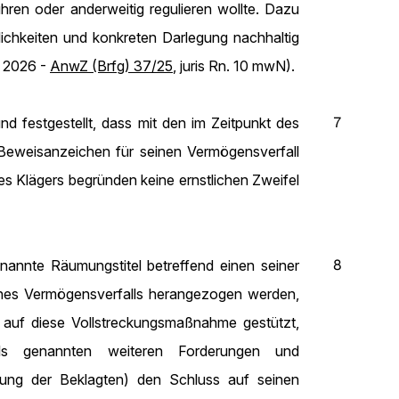
ren oder anderweitig regulieren wollte. Dazu
dlichkeiten und konkreten Darlegung nachhaltig
z 2026 -
AnwZ (Brfg) 37/25
, juris Rn. 10 mwN).
7
d festgestellt, dass mit den im Zeitpunkt des
Beweisanzeichen für seinen Vermögensverfall
s Klägers begründen keine ernstlichen Zweifel
8
annte Räumungstitel betreffend einen seiner
eines Vermögensverfalls herangezogen werden,
 auf diese Vollstreckungsmaßnahme gestützt,
ls genannten weiteren Forderungen und
ung der Beklagten) den Schluss auf seinen