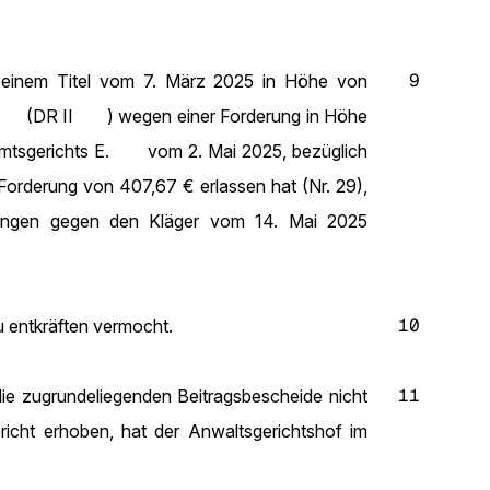
9
s einem Titel vom 7. März 2025 in Höhe von
 (DR II ) wegen einer Forderung in Höhe
Amtsgerichts E. vom 2. Mai 2025, bezüglich
orderung von 407,67 € erlassen hat (Nr. 29),
tzungen gegen den Kläger vom 14. Mai 2025
10
 entkräften vermocht.
11
ie zugrundeliegenden Beitragsbescheide nicht
cht erhoben, hat der Anwaltsgerichtshof im