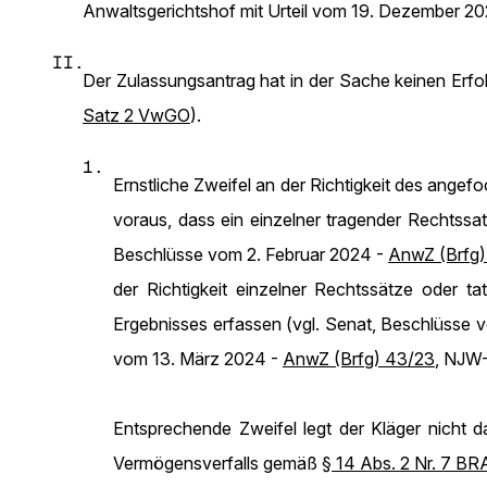
Anwaltsgerichtshof mit Urteil vom 19. Dezember 20
II.
Der Zulassungsantrag hat in der Sache keinen Erf
Satz 2 VwGO
).
1.
Ernstliche Zweifel an der Richtigkeit des angefo
voraus, dass ein einzelner tragender Rechtssat
Beschlüsse vom 2. Februar 2024 -
AnwZ (Brfg)
der Richtigkeit einzelner Rechtssätze oder ta
Ergebnisses erfassen (vgl. Senat, Beschlüsse 
vom 13. März 2024 -
AnwZ (Brfg) 43/23
, NJW-
Entsprechende Zweifel legt der Kläger nicht 
Vermögensverfalls gemäß
§ 14 Abs. 2 Nr. 7 B