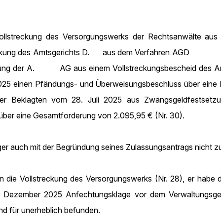
Vollstreckung des Versorgungswerks der Rechtsanwälte au
lstreckung des Amtsgerichts D. aus dem Verfahren AGD
reckung der A. AG aus einem Vollstreckungsbescheid des 
2025 einen Pfändungs- und Überweisungsbeschluss über eine F
 der Beklagten vom 28. Juli 2025 aus Zwangsgeldfestse
über eine Gesamtforderung von 2.095,95 € (Nr. 30).
er auch mit der Begründung seines Zulassungsantrags nicht zu
die Vollstreckung des Versorgungswerks (Nr. 28), er habe d
 Dezember 2025 Anfechtungsklage vor dem Verwaltungsgeri
nd für unerheblich befunden.