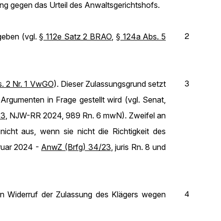
ng gegen das Urteil des Anwaltsgerichtshofs.
2
geben (vgl.
§ 112e Satz 2 BRAO
,
§ 124a Abs. 5
3
s. 2 Nr. 1 VwGO
). Dieser Zulassungsgrund setzt
Argumenten in Frage gestellt wird (vgl. Senat,
23
, NJW-RR 2024, 989 Rn. 6 mwN). Zweifel an
nicht aus, wenn sie nicht die Richtigkeit des
bruar 2024 -
AnwZ (Brfg) 34/23
, juris Rn. 8 und
4
nen Widerruf der Zulassung des Klägers wegen