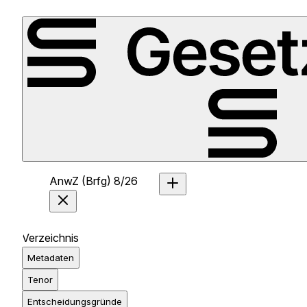
AnwZ (Brfg) 8/26
Verzeichnis
Metadaten
Tenor
Entscheidungsgründe