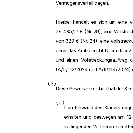
Vermögensverfall tragen.
Hierbei handelt es sich um eine 
38.495,27 € (Nr. 28), eine Vol
von 329 € (Nr. 24), eine Vollst
derer das Amtsgericht U. im Juni 
und einen Vollstreckungsauftrag
(A/II/112/2024 und A/II/114/2024) 
(2)
Diese Beweisanzeichen hat der Kläg
(a)
Den Einwand des Klägers gegen 
erhalten und deswegen am 12.
vorliegenden Verfahren zutreffe