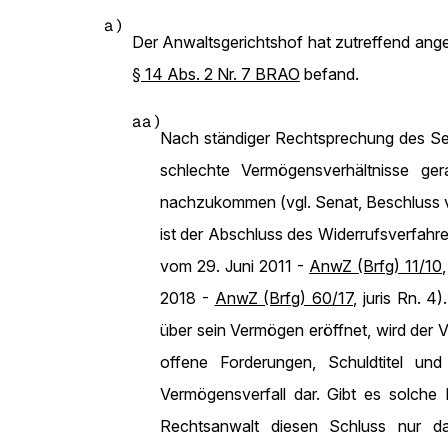
a)
Der Anwaltsgerichtshof hat zutreffend ang
§ 14 Abs. 2 Nr. 7 BRAO
befand.
aa)
Nach ständiger Rechtsprechung des Se
schlechte Vermögensverhältnisse ger
nachzukommen (vgl. Senat, Beschluss
ist der Abschluss des Widerrufsverfahre
vom 29. Juni 2011 -
AnwZ (Brfg) 11/10
2018 -
AnwZ (Brfg) 60/17
, juris Rn. 4
über sein Vermögen eröffnet, wird der
offene Forderungen, Schuldtitel un
Vermögensverfall dar. Gibt es solche 
Rechtsanwalt diesen Schluss nur da