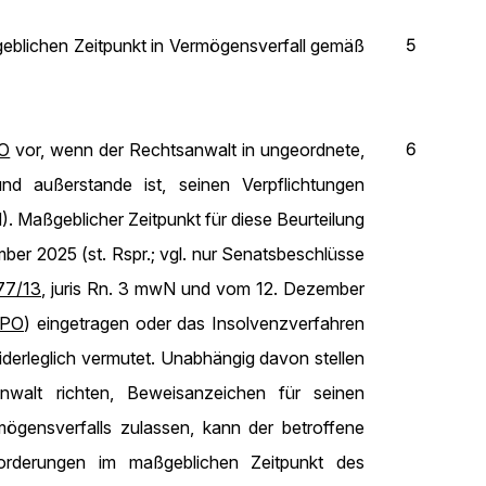
5
geblichen Zeitpunkt in Vermögensverfall gemäß
6
AO
vor, wenn der Rechtsanwalt in ungeordnete,
nd außerstande ist, seinen Verpflichtungen
N). Maßgeblicher Zeitpunkt für diese Beurteilung
mber 2025 (st. Rspr.; vgl. nur Senatsbeschlüsse
77/13
, juris Rn. 3 mwN und vom 12. Dezember
ZPO
) eingetragen oder das Insolvenzverfahren
derleglich vermutet. Unabhängig davon stellen
nwalt richten, Beweisanzeichen für seinen
mögensverfalls zulassen, kann der betroffene
orderungen im maßgeblichen Zeitpunkt des