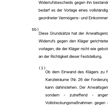
Widerrufsbescheids gegen ihn bestande
bedarf es der Vorlage eines vollständi
geordneter Vermögens- und Einkommensve
bb)
Diese Grundsätze hat der Anwaltsgerich
Widerrufs gegen den Kläger gerichtet
vorlagen, die der Kläger nicht wie geb
an der Richtigkeit dieser Feststellung.
(1)
Ob dem Einwand des Klägers zu fol
Kanzleiräume (Nr. 26 der Forderun
kann dahinstehen. Der Anwaltsgeri
sondern - zutreffend - ange
Vollstreckungsmaßnahmen gegen d