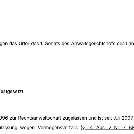
egen das Urteil des 1. Senats des Anwaltsgerichtshofs des L
estgesetzt.
96 zur Rechtsanwaltschaft zugelassen und ist seit Juli 2007 
ulassung wegen Vermögensverfalls (
§ 14 Abs. 2 Nr. 7 B