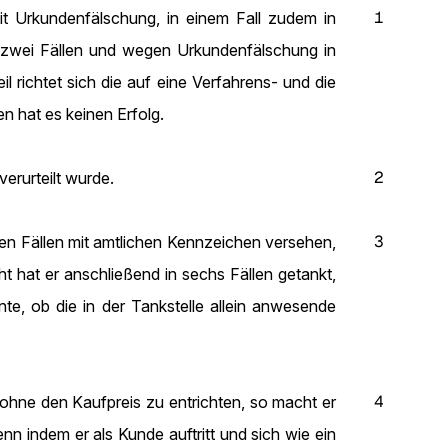
1
t Urkundenfälschung, in einem Fall zudem in
n zwei Fällen und wegen Urkundenfälschung in
il richtet sich die auf eine Verfahrens- und die
n hat es keinen Erfolg.
2
erurteilt wurde.
3
sen Fällen mit amtlichen Kennzeichen versehen,
t hat er anschließend in sechs Fällen getankt,
nte, ob die in der Tankstelle allein anwesende
4
 ohne den Kaufpreis zu entrichten, so macht er
n indem er als Kunde auftritt und sich wie ein