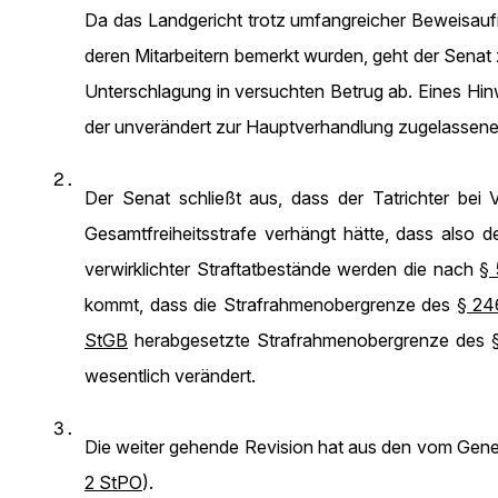
Da das Landgericht trotz umfangreicher Beweisaufn
deren Mitarbeitern bemerkt wurden, geht der Senat
Unterschlagung in versuchten Betrug ab. Eines Hi
der unverändert zur Hauptverhandlung zugelassenen
2.
Der Senat schließt aus, dass der Tatrichter bei
Gesamtfreiheitsstrafe verhängt hätte, dass also d
verwirklichter Straftatbestände werden die nach
§ 
kommt, dass die Strafrahmenobergrenze des
§ 24
StGB
herabgesetzte Strafrahmenobergrenze des
wesentlich verändert.
3.
Die weiter gehende Revision hat aus den vom Gener
2 StPO
).