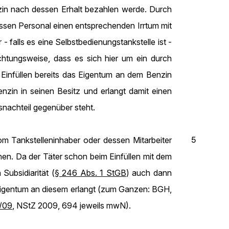
enzin nach dessen Erhalt bezahlen werde. Durch
ssen Personal einen entsprechenden Irrtum mit
- falls es eine Selbstbedienungstankstelle ist -
achtungsweise, dass es sich hier um ein durch
infüllen bereits das Eigentum an dem Benzin
enzin in seinen Besitz und erlangt damit einen
nachteil gegenüber steht.
5
vom Tankstelleninhaber oder dessen Mitarbeiter
en. Da der Täter schon beim Einfüllen mit dem
ubsidiarität (
§ 246 Abs. 1 StGB
) auch dann
s Eigentum an diesem erlangt (zum Ganzen: BGH,
/09
, NStZ 2009, 694 jeweils mwN).