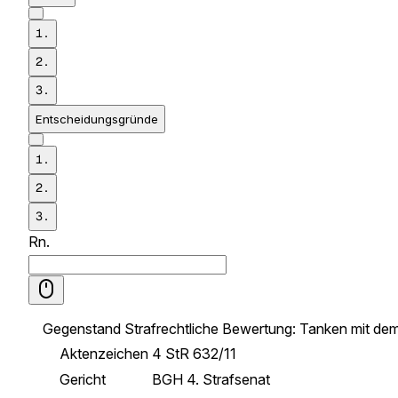
1.
2.
3.
Entscheidungsgründe
1.
2.
3.
Rn.
Gegenstand
Strafrechtliche Bewertung: Tanken mit dem
Aktenzeichen
4 StR 632/11
Gericht
BGH 4. Strafsenat