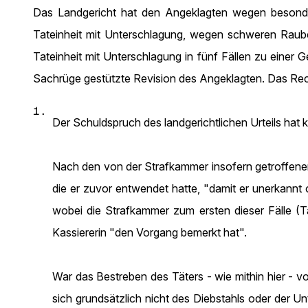
Das Landgericht hat den Angeklagten wegen besonders
Tateinheit mit Unterschlagung, wegen schweren Raube
Tateinheit mit Unterschlagung in fünf Fällen zu einer Ge
Sachrüge gestützte Revision des Angeklagten. Das Recht
1.
Der Schuldspruch des landgerichtlichen Urteils hat
Nach den von der Strafkammer insofern getroffenen
die er zuvor entwendet hatte, "damit er unerkannt
wobei die Strafkammer zum ersten dieser Fälle (Tat
Kassiererin "den Vorgang bemerkt hat".
War das Bestreben des Täters - wie mithin hier - v
sich grundsätzlich nicht des Diebstahls oder der U