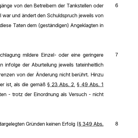
6
rgänge von den Betreibern der Tankstellen oder
ll war und ändert den Schuldspruch jeweils von
l diese Taten dem (geständigen) Angeklagten in
7
chlagung mildere Einzel- oder eine geringere
nfolge der Aburteilung jeweils tateinheitlich
enzen von der Änderung nicht berührt. Hinzu
er ist, als die gemäß
§ 23 Abs. 2
,
§ 49 Abs. 1
ten - trotz der Einordnung als Versuch - nicht
8
argelegten Gründen keinen Erfolg (
§ 349 Abs.