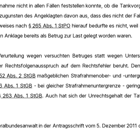
ahme nicht in allen Fällen feststellen konnte, ob die Tankvo
 zugunsten des Angeklagten davon aus, dass dies nicht der Fa
nweises nach
§ 265 Abs. 1 StPO
hierauf bedurfte es nicht, wei
 Anklage bereits als Betrug zur Last gelegt worden waren.
 Verurteilung wegen versuchten Betruges statt wegen Unters
er Rechtsfolgenausspruch auf dem Rechtsfehler beruht. Denn i
52 Abs. 2 StGB
maßgeblichen Strafrahmenober- und -untergr
6 Abs. 1 StGB
- bei gleicher Strafrahmenuntergrenze - gering
§ 263 Abs. 1 StGB
. Auch hat sich der Unrechtsgehalt der Ta
albundesanwalt in der Antragsschrift vom 5. Dezember 2011 d