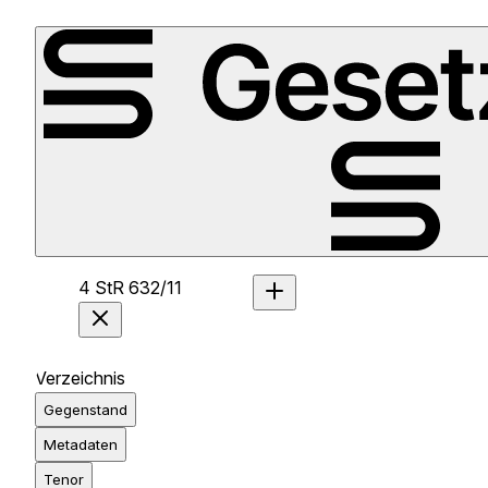
4 StR 632/11
Verzeichnis
Gegenstand
Metadaten
Tenor