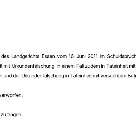
l des Landgerichts Essen vom 16. Juni 2011 im Schuldspruc
eit mit Urkundenfälschung, in einem Fall zudem in Tateinheit m
n und der Urkundenfälschung in Tateinheit mit versuchtem Betrug
verworfen.
 zu tragen.