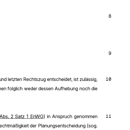
8
9
10
und letzten Rechtszug entscheidet, ist zulässig,
önnen folglich weder dessen Aufhebung noch die
11
Abs. 2 Satz 1 EnWG
) in Anspruch genommen
Rechtmäßigkeit der Planungsentscheidung (sog.