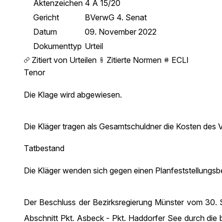
Aktenzeichen
4 A 15/20
Gericht
BVerwG 4. Senat
Datum
09. November 2022
Dokumenttyp
Urteil
Zitiert von Urteilen
Zitierte Normen
ECLI
Tenor
Die Klage wird abgewiesen.
Die Kläger tragen als Gesamtschuldner die Kosten des V
Tatbestand
Die Kläger wenden sich gegen einen Planfeststellungsb
Der Beschluss der Bezirksregierung Münster vom 30. S
Abschnitt Pkt. Asbeck - Pkt. Haddorfer See durch die b