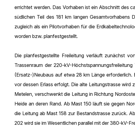
errichtet werden. Das Vorhaben ist ein Abschnitt des 
südlichen Teil des 181 km langen Gesamtvorhabens Dö
zugleich als ein Pilotvorhaben für die Erdkabeltechnol
worden bzw. planfestgestellt.
Die planfestgestellte Freileitung verläuft zunächst 
Trassenraum der 220-kV-Höchstspannungsfreileitung W
(Ersatz-)Neubaus auf etwa 28 km Länge erforderlich. Er
vor dessen Erlass erfolgt. Die alte Leitungstrasse wird
Metelen, verschwenkt die Leitung in Richtung Nordo
Heide an deren Rand. Ab Mast 150 läuft sie gegen Nor
die Leitung ab Mast 158 zur Bestandstrasse zurück. Ab
202 wird sie im Wesentlichen parallel mit der 380-kV-