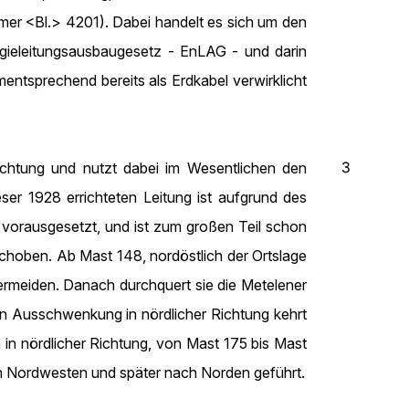
mer <Bl.> 4201). Dabei handelt es sich um den
gieleitungsausbaugesetz - EnLAG - und darin
entsprechend bereits als Erdkabel verwirklicht
3
 Richtung und nutzt dabei im Wesentlichen den
er 1928 errichteten Leitung ist aufgrund des
r vorausgesetzt, und ist zum großen Teil schon
rschoben. Ab Mast 148, nordöstlich der Ortslage
meiden. Danach durchquert sie die Metelener
n Ausschwenkung in nördlicher Richtung kehrt
in nördlicher Richtung, von Mast 175 bis Mast
ch Nordwesten und später nach Norden geführt.