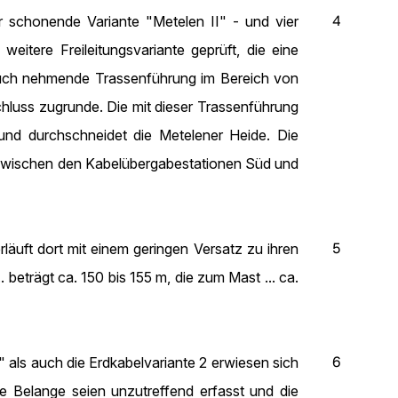
4
r schonende Variante "Metelen II" - und vier
eitere Freileitungsvariante geprüft, die eine
pruch nehmende Trassenführung im Bereich von
schluss zugrunde. Die mit dieser Trassenführung
und durchschneidet die Metelener Heide. Die
3 zwischen den Kabelübergabestationen Süd und
5
äuft dort mit einem geringen Versatz zu ihren
eträgt ca. 150 bis 155 m, die zum Mast ... ca.
6
" als auch die Erdkabelvariante 2 erwiesen sich
e Belange seien unzutreffend erfasst und die