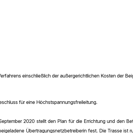
erfahrens einschließlich der außergerichtlichen Kosten der Be
eschluss für eine Höchstspannungsfreileitung.
eptember 2020 stellt den Plan für die Errichtung und den Be
eigeladene Übertragungsnetzbetreiberin fest. Die Trasse ist r