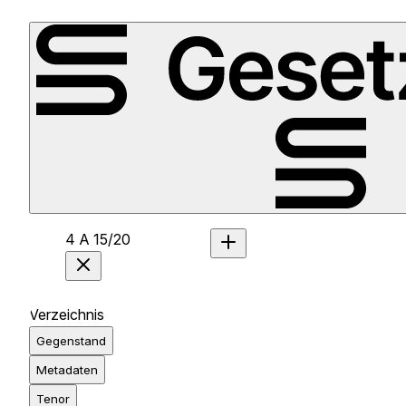
4 A 15/20
Verzeichnis
Gegenstand
Metadaten
Tenor