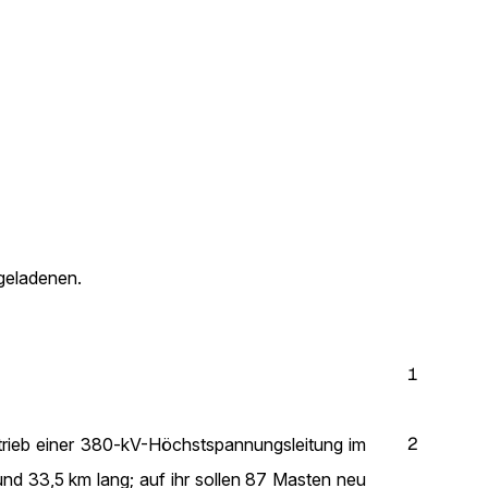
igeladenen.
1
2
trieb einer 380-kV-Höchstspannungsleitung im
und 33,5 km lang; auf ihr sollen 87 Masten neu