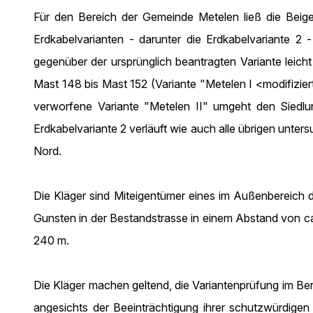
Für den Bereich der Gemeinde Metelen ließ die Beigel
Erdkabelvarianten - darunter die Erdkabelvariante 2 
gegenüber der ursprünglich beantragten Variante lei
Mast 148 bis Mast 152 (Variante "Metelen I <modifiziert
verworfene Variante "Metelen II" umgeht den Siedlu
Erdkabelvariante 2 verläuft wie auch alle übrigen unt
Nord.
Die Kläger sind Miteigentümer eines im Außenbereich d
Gunsten in der Bestandstrasse in einem Abstand von ca
240 m.
Die Kläger machen geltend, die Variantenprüfung im Bere
angesichts der Beeinträchtigung ihrer schutzwürdige