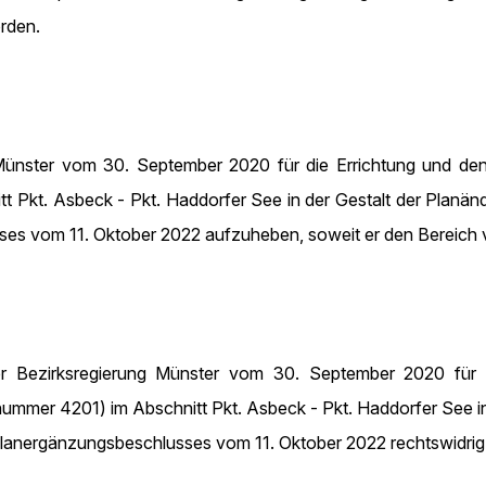
orden.
 Münster vom 30. September 2020 für die Errichtung und de
t Pkt. Asbeck - Pkt. Haddorfer See in der Gestalt der Planä
s vom 11. Oktober 2022 aufzuheben, soweit er den Bereich von
 der Bezirksregierung Münster vom 30. September 2020 für
ummer 4201) im Abschnitt Pkt. Asbeck - Pkt. Haddorfer See i
anergänzungsbeschlusses vom 11. Oktober 2022 rechtswidrig un