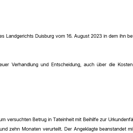
 des Landgerichts Duisburg vom 16. August 2023 in dem ihn 
er Verhandlung und Entscheidung, auch über die Kosten 
m versuchten Betrug in Tateinheit mit Beihilfe zur Urkunden
und zehn Monaten verurteilt. Der Angeklagte beanstandet mit