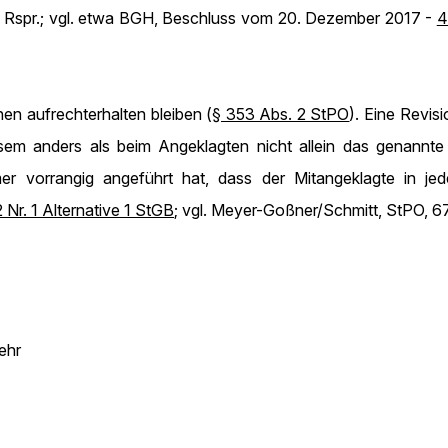
. Rspr.; vgl. etwa BGH, Beschluss vom 20. Dezember 2017 -
4
nen aufrechterhalten bleiben (
§ 353 Abs. 2 StPO
). Eine Revi
esem anders als beim Angeklagten nicht allein das genannte
r vorrangig angeführt hat, dass der Mitangeklagte in jed
 Nr. 1 Alternative 1 StGB
; vgl. Meyer-Goßner/Schmitt, StPO, 67.
ehr