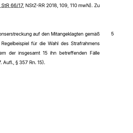
 StR 66/17
, NStZ-RR 2018, 109, 110 mwN). Zu
5
sionserstreckung auf den Mitangeklagten gemäß
 Regelbeispiel für die Wahl des Strafrahmens
em der insgesamt 15 ihn betreffenden Fälle
 Aufl., § 357 Rn. 15).