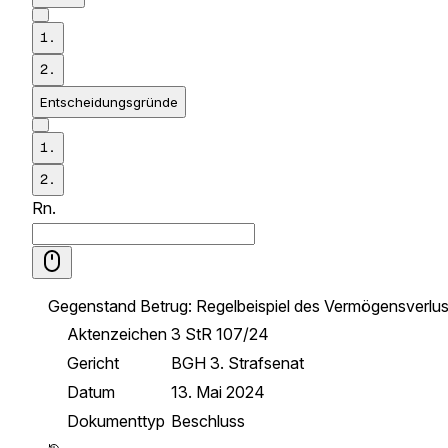
1.
2.
Entscheidungsgründe
1.
2.
Rn.
Gegenstand
Betrug: Regelbeispiel des Vermögensverl
Aktenzeichen
3 StR 107/24
Gericht
BGH 3. Strafsenat
Datum
13. Mai 2024
Dokumenttyp
Beschluss