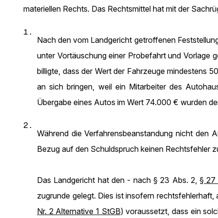
materiellen Rechts. Das Rechtsmittel hat mit der Sachrü
1.
Nach den vom Landgericht getroffenen Feststellung
unter Vortäuschung einer Probefahrt und Vorlage g
billigte, dass der Wert der Fahrzeuge mindestens
an sich bringen, weil ein Mitarbeiter des Autoh
Übergabe eines Autos im Wert 74.000 € wurden de
2.
Während die Verfahrensbeanstandung nicht den 
Bezug auf den Schuldspruch keinen Rechtsfehler zu
Das Landgericht hat den - nach § 23 Abs. 2,
§ 27
zugrunde gelegt. Dies ist insofern rechtsfehlerhaf
Nr. 2 Alternative 1 StGB
) voraussetzt, dass ein solc