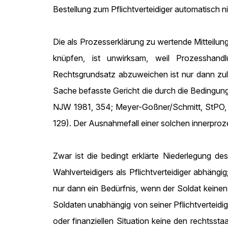
Bestellung zum Pflichtverteidiger automatisch n
Die als Prozesserklärung zu wertende Mitteilung
knüpfen, ist unwirksam, weil Prozesshand
Rechtsgrundsatz abzuweichen ist nur dann zul
Sache befasste Gericht die durch die Bedingun
NJW 1981, 354; Meyer-Goßner/Schmitt, StPO, Ko
129). Der Ausnahmefall einer solchen innerproze
Zwar ist die bedingt erklärte Niederlegung d
Wahlverteidigers als Pflichtverteidiger abhängig
nur dann ein Bedürfnis, wenn der Soldat keinen V
Soldaten unabhängig von seiner Pflichtverteidig
oder finanziellen Situation keine den rechtsst