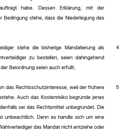
beauftragt habe. Dessen Erklärung, mit der
der Bedingung stehe, dass die Niederlegung des
4
idiger stehe die bisherige Mandatierung als
tverteidiger zu bestellen, seien dahingehend
der Beiordnung seien auch erfüllt.
5
n das Rechtsschutzinteresse, weil der frühere
 bestehe. Auch das Kostenrisiko begründe jenes
edenfalls sei das Rechtsmittel unbegründet. Die
sei unbeachtlich. Denn es handle sich um eine
ahlverteidiger das Mandat nicht entziehe oder