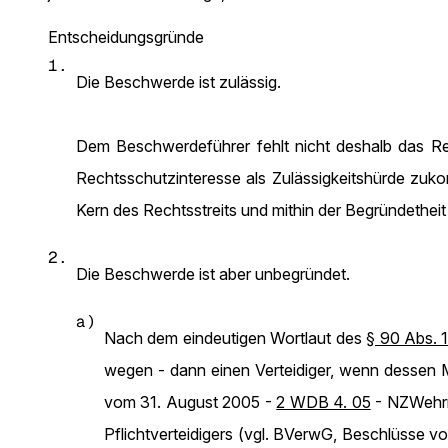
Entscheidungsgründe
1.
Die Beschwerde ist zulässig.
Dem Beschwerdeführer fehlt nicht deshalb das Rec
Rechtsschutzinteresse als Zulässigkeitshürde zuk
Kern des Rechtsstreits und mithin der Begründetheit 
2.
Die Beschwerde ist aber unbegründet.
a)
Nach dem eindeutigen Wortlaut des
§ 90 Abs. 
wegen - dann einen Verteidiger, wenn dessen M
vom 31. August 2005 -
2 WDB 4. 05
- NZWehrr 
Pflichtverteidigers (vgl. BVerwG, Beschlüsse 