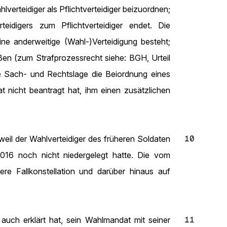
lverteidiger als Pflichtverteidiger beizuordnen;
eidigers zum Pflichtverteidiger endet. Die
eine anderweitige (Wahl-)Verteidigung besteht;
eßen (zum Strafprozessrecht siehe: BGH, Urteil
 Sach- und Rechtslage die Beiordnung eines
at nicht beantragt hat, ihm einen zusätzlichen
10
eil der Wahlverteidiger des früheren Soldaten
016 noch nicht niedergelegt hatte. Die vom
ere Fallkonstellation und darüber hinaus auf
11
auch erklärt hat, sein Wahlmandat mit seiner