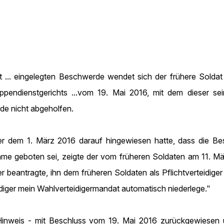
t ... eingelegten Beschwerde wendet sich der frühere Solda
endienstgerichts ...vom 19. Mai 2016, mit dem dieser sein
de nicht abgeholfen.
 dem 1. März 2016 darauf hingewiesen hatte, dass die Beste
 geboten sei, zeigte der vom früheren Soldaten am 11. März 
beantragte, ihn dem früheren Soldaten als Pflichtverteidiger b
eidiger mein Wahlverteidigermandat automatisch niederlege."
Hinweis - mit Beschluss vom 19. Mai 2016 zurückgewiesen 