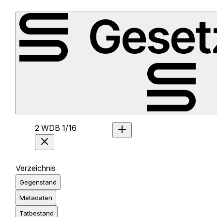
2 WDB 1/16
Verzeichnis
Gegenstand
Metadaten
Tatbestand