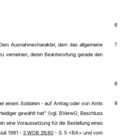
6
7
t. Dem Ausnahmecharakter, dem das allgemeine
 zu verneinen, deren Beantwortung gerade den
8
9
er einem Soldaten - auf Antrag oder von Amts
teidiger gewählt hat" (vgl. BVerwG, Beschluss
in eine Voraussetzung für die Bestellung eines
uli 1981 -
2 WDB 26.80
- S. 5 <BA> und vom