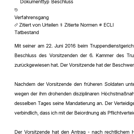
Dokumenttyp
Beschluss
Verfahrensgang
Zitiert von Urteilen
Zitierte Normen
ECLI
Tatbestand
Mit seiner am 22. Juni 2016 beim Truppendienstgerich
Beschluss des Vorsitzenden der 6. Kammer des Trupp
zurückgewiesen hat. Der Vorsitzende hat der Beschwer
Nachdem der Vorsitzende den früheren Soldaten unter
wegen der ihm drohenden disziplinaren Höchstmaßnahme
desselben Tages seine Mandatierung an. Der Verteidiger 
verbindlich, dass ich mit der Beiordnung als Pflichtvert
Der Vorsitzende hat den Antrag - nach rechtlichem 