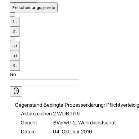
Entscheidungsgründe
1.
2.
a)
b)
3.
Rn.
Gegenstand
Bedingte Prozesserklärung; Pflichtverteidi
Aktenzeichen
2 WDB 1/16
Gericht
BVerwG 2. Wehrdienstsenat
Datum
04. Oktober 2016