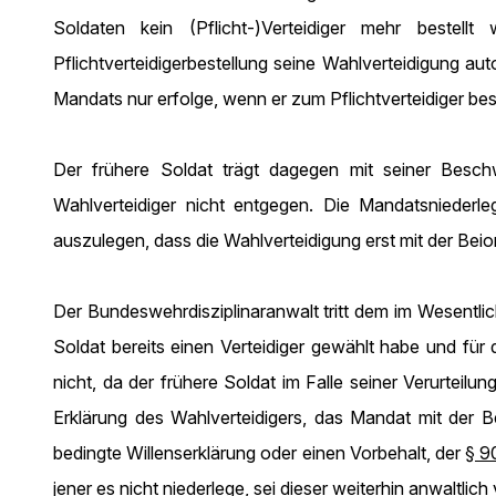
Soldaten kein (Pflicht-)Verteidiger mehr bestell
Pflichtverteidigerbestellung seine Wahlverteidigung au
Mandats nur erfolge, wenn er zum Pflichtverteidiger bes
Der frühere Soldat trägt dagegen mit seiner Beschwe
Wahlverteidiger nicht entgegen. Die Mandatsniederle
auszulegen, dass die Wahlverteidigung erst mit der Beio
Der Bundeswehrdisziplinaranwalt tritt dem im Wesentli
Soldat bereits einen Verteidiger gewählt habe und für 
nicht, da der frühere Soldat im Falle seiner Verurteilu
Erklärung des Wahlverteidigers, das Mandat mit der Be
bedingte Willenserklärung oder einen Vorbehalt, der
§ 9
jener es nicht niederlege, sei dieser weiterhin anwaltlich 