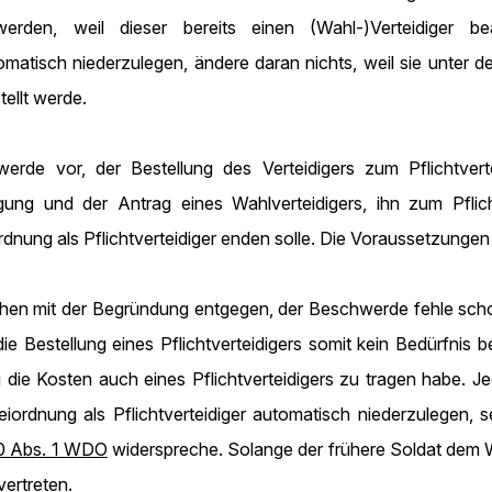
t werden, weil dieser bereits einen (Wahl-)Verteidiger 
tomatisch niederzulegen, ändere daran nichts, weil sie unter 
tellt werde.
rde vor, der Bestellung des Verteidigers zum Pflichtverte
gung und der Antrag eines Wahlverteidigers, ihn zum Pflich
rdnung als Pflichtverteidiger enden solle. Die Voraussetzungen 
chen mit der Begründung entgegen, der Beschwerde fehle scho
die Bestellung eines Pflichtverteidigers somit kein Bedürfnis
ng die Kosten auch eines Pflichtverteidigers zu tragen habe. J
iordnung als Pflichtverteidiger automatisch niederzulegen, 
0 Abs. 1 WDO
widerspreche. Solange der frühere Soldat dem W
vertreten.