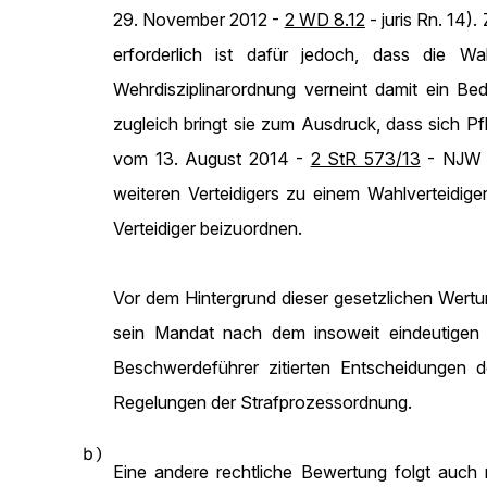
29. November 2012 -
2 WD 8.12
- juris Rn. 14).
erforderlich ist dafür jedoch, dass die Wah
Wehrdisziplinarordnung verneint damit ein Bedü
zugleich bringt sie zum Ausdruck, dass sich Pf
vom 13. August 2014 -
2 StR 573/13
- NJW 2
weiteren Verteidigers zu einem Wahlverteidiger
Verteidiger beizuordnen.
Vor dem Hintergrund dieser gesetzlichen Wertu
sein Mandat nach dem insoweit eindeutigen 
Beschwerdeführer zitierten Entscheidungen de
Regelungen der Strafprozessordnung.
b)
Eine andere rechtliche Bewertung folgt auch 