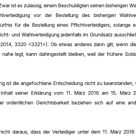
 Zwar ist es zulässig, einem Beschuldigten seinen bisherigen Wah
lverteidigung vor der Bestellung des bisherigen Wahlvert
rfnis für die Bestellung eines Pflichtverteidigers, solange 
licht- und Wahlverteidigung jedenfalls im Grundsatz ausschli
014, 3320 <3321>). Ob etwas anderes dann gilt, wenn die
 nahe legt, kann dahingestellt bleiben, weil der frühere Sold
ng ist die angefochtene Entscheidung nicht zu beanstanden, w
Inhalt seiner Erklärung vom 11. März 2016 am 15. März 2
r ordentlichen Gerichtsbarkeit beziehen sich auf eine and
nicht daraus, dass der Verteidiger unter dem 11. März 2016 