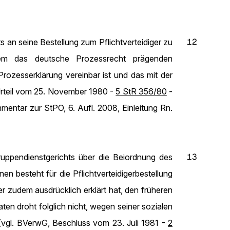
12
s an seine Bestellung zum Pflichtverteidiger zu
esem das deutsche Prozessrecht prägenden
ozesserklärung vereinbar ist und das mit der
Urteil vom 25. November 1980 -
5 StR 356/80
-
entar zur StPO, 6. Aufl. 2008, Einleitung Rn.
13
ruppendienstgerichts über die Beiordnung des
en besteht für die Pflichtverteidigerbestellung
der zudem ausdrücklich erklärt hat, den früheren
ten droht folglich nicht, wegen seiner sozialen
n (vgl. BVerwG, Beschluss vom 23. Juli 1981 -
2