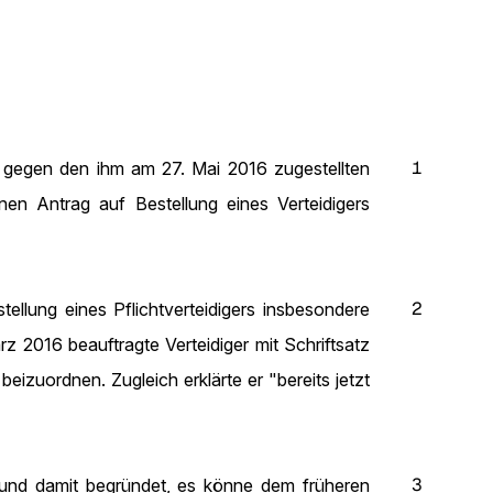
1
t gegen den ihm am 27. Mai 2016 zugestellten
en Antrag auf Bestellung eines Verteidigers
2
llung eines Pflichtverteidigers insbesondere
2016 beauftragte Verteidiger mit Schriftsatz
eizuordnen. Zugleich erklärte er "bereits jetzt
3
und damit begründet, es könne dem früheren