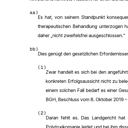
aa)
Es hat, von seinem Standpunkt konsequent,
therapeutischen Behandlung unterzogen hab
daher „nicht zweifelsfrei ausgeschlossen.“
bb)
Dies genügt den gesetzlichen Erfordernissen
(1)
Zwar handelt es sich bei den angefüh
konkreten Erfolgsaussicht nicht zu bel
einem solchen Fall bedarf es einer Ges
BGH, Beschluss vom 8. Oktober 2019 
(2)
Daran fehlt es. Das Landgericht hat s
Polytoxikomanie leidet und bei ihm diss