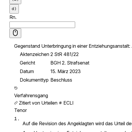
d)
Rn.
Gegenstand
Unterbringung in einer Entziehungsanstalt
Aktenzeichen
2 StR 481/22
Gericht
BGH 2. Strafsenat
Datum
15. März 2023
Dokumenttyp
Beschluss
Verfahrensgang
Zitiert von Urteilen
ECLI
Tenor
1.
Auf die Revision des Angeklagten wird das Urteil 