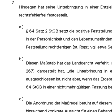
2.
Hingegen hat seine Unterbringung in einer Entzie
rechtsfehlerfrei festgestellt.
a)
§ 64 Satz 2 StGB
setzt die positive Feststellun
in der Persönlichkeit und den Lebensumständen d
Feststellung rechtfertigen (st. Rspr.; vgl. etwa
b)
Diesen Maßstab hat das Landgericht verfehlt,
267) dargestellt hat, „die Unterbringung in 
ausgeschlossen ist, nicht aber, wenn das Ergebn
64 StGB
in einer nicht mehr gültigen Fassung be
c)
Die Anordnung der Maßregel beruht auf diesem R
hinreichend konkrete Aussicht für einen Behan