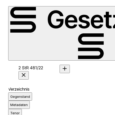
2 StR 481/22
Verzeichnis
Gegenstand
Metadaten
Tenor