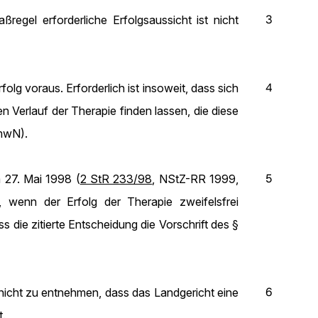
3
egel erforderliche Erfolgsaussicht ist nicht
4
olg voraus. Erforderlich ist insoweit, dass sich
n Verlauf der Therapie finden lassen, die diese
 mwN).
5
 27. Mai 1998 (
2 StR 233/98
, NStZ-RR 1999,
n, wenn der Erfolg der Therapie zweifelsfrei
s die zitierte Entscheidung die Vorschrift des
§
6
 nicht zu entnehmen, dass das Landgericht eine
t.