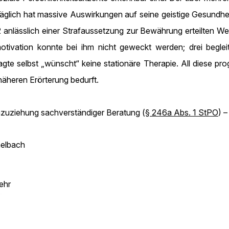
lich hat massive Auswirkungen auf seine geistige Gesundheit
22 anlässlich einer Strafaussetzung zur Bewährung erteilten W
otivation konnte bei ihm nicht geweckt werden; drei begle
gte selbst „wünscht“ keine stationäre Therapie. All diese p
äheren Erörterung bedurft.
nzuziehung sachverständiger Beratung (
§ 246a Abs. 1 StPO
) 
elbach
ehr