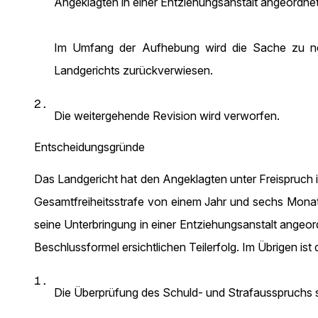
Angeklagten in einer Entziehungsanstalt angeordnet 
Im Umfang der Aufhebung wird die Sache zu neu
Landgerichts zurückverwiesen.
2.
Die weitergehende Revision wird verworfen.
Entscheidungsgründe
Das Landgericht hat den Angeklagten unter Freispruch 
Gesamtfreiheitsstrafe von einem Jahr und sechs Monaten 
seine Unterbringung in einer Entziehungsanstalt angeor
Beschlussformel ersichtlichen Teilerfolg. Im Übrigen ist
1.
Die Überprüfung des Schuld- und Strafausspruchs 