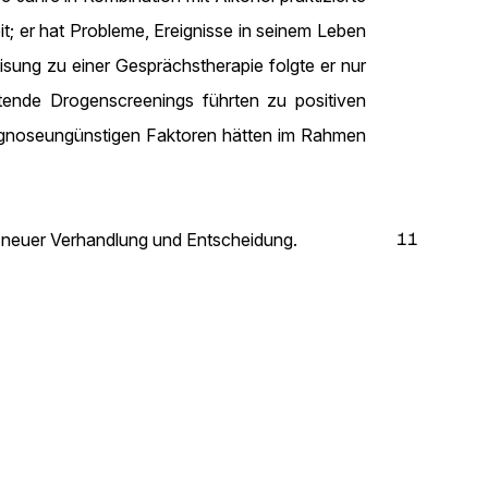
; er hat Probleme, Ereignisse in seinem Leben
eisung zu einer Gesprächstherapie folgte er nur
itende Drogenscreenings führten zu positiven
rognoseungünstigen Faktoren hätten im Rahmen
11
– neuer Verhandlung und Entscheidung.