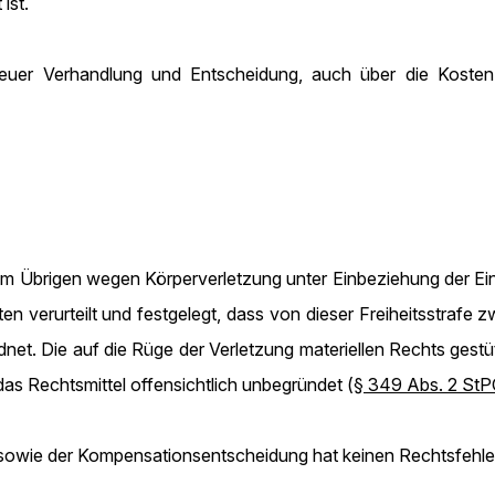
ist.
er Verhandlung und Entscheidung, auch über die Kosten 
im Übrigen wegen Körperverletzung unter Einbeziehung der Ein
verurteilt und festgelegt, dass von dieser Freiheitsstrafe zw
dnet. Die auf die Rüge der Verletzung materiellen Rechts gest
 das Rechtsmittel offensichtlich unbegründet (
§ 349 Abs. 2 St
sowie der Kompensationsentscheidung hat keinen Rechtsfehle