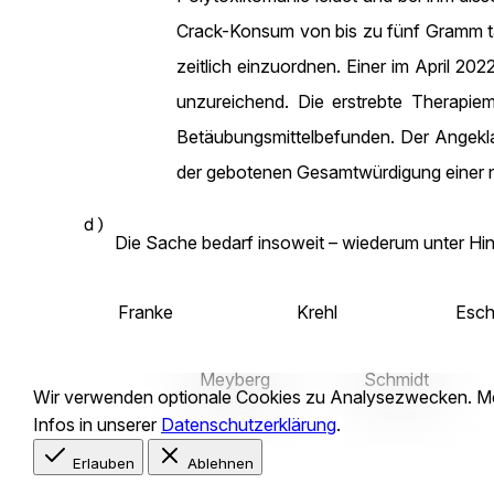
Crack-Konsum von bis zu fünf Gramm täg
zeitlich einzuordnen. Einer im April 20
unzureichend. Die erstrebte Therapiem
Betäubungsmittelbefunden. Der Angekla
der gebotenen Gesamtwürdigung einer n
d)
Die Sache bedarf insoweit – wiederum unter Hi
Franke
Krehl
Esch
Meyberg
Schmidt
Wir verwenden optionale
Cookies
zu Analysezwecken. M
Infos in unserer
Datenschutzerklärung
.
Erlauben
Ablehnen