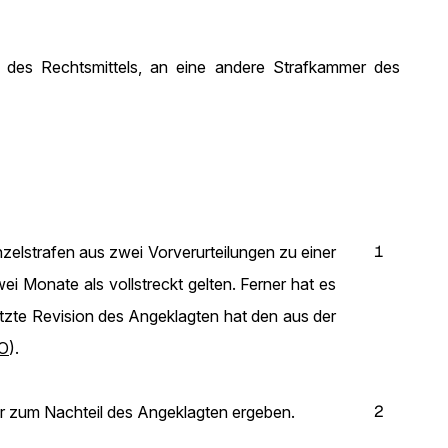
des Rechtsmittels, an eine andere Strafkammer des
1
zelstrafen aus zwei Vorverurteilungen zu einer
ei Monate als vollstreckt gelten. Ferner hat es
ützte Revision des Angeklagten hat den aus der
PO
).
2
r zum Nachteil des Angeklagten ergeben.