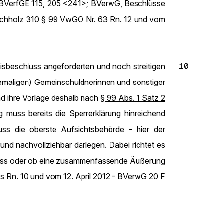
 BVerfGE 115, 205 <241>; BVerwG, Beschlüsse
chholz 310 § 99 VwGO Nr. 63 Rn. 12 und vom
10
isbeschluss angeforderten und noch streitigen
hemaligen) Gemeinschuldnerinnen und sonstiger
d ihre Vorlage deshalb nach
§ 99 Abs. 1 Satz 2
g muss bereits die Sperrerklärung hinreichend
ss die oberste Aufsichtsbehörde - hier der
und nachvollziehbar darlegen. Dabei richtet es
n muss oder ob eine zusammenfassende Äußerung
ris Rn. 10 und vom 12. April 2012 - BVerwG
20 F