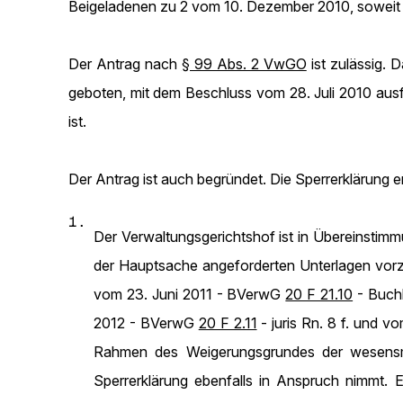
Beigeladenen zu 2 vom 10. Dezember 2010, soweit 
Der Antrag nach
§ 99 Abs. 2 VwGO
ist zulässig. 
geboten, mit dem Beschluss vom 28. Juli 2010 ausf
ist.
Der Antrag ist auch begründet. Die Sperrerklärung 
1.
Der Verwaltungsgerichtshof ist in Übereinsti
der Hauptsache angeforderten Unterlagen vorz
vom 23. Juni 2011 - BVerwG
20 F 21.10
- Buchh
2012 - BVerwG
20 F 2.11
- juris Rn. 8 f. und 
Rahmen des Weigerungsgrundes der wesensmä
Sperrerklärung ebenfalls in Anspruch nimmt. 