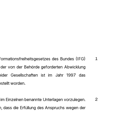
1
formationsfreiheitsgesetzes des Bundes (IFG)
it der von der Behörde geforderten Abwicklung
eider Gesellschaften ist im Jahr 1997 das
estellt worden.
2
, im Einzelnen benannte Unterlagen vorzulegen.
n, dass die Erfüllung des Anspruchs wegen der