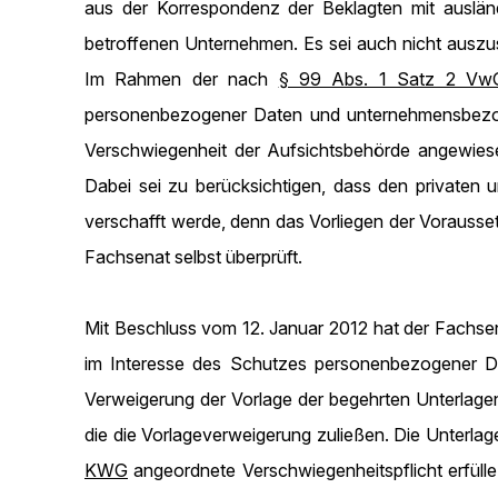
aus der Korrespondenz der Beklagten mit auslän
betroffenen Unternehmen. Es sei auch nicht auszus
Im Rahmen der nach
§ 99 Abs. 1 Satz 2 V
personenbezogener Daten und unternehmensbezogene
Verschwiegenheit der Aufsichtsbehörde angewiese
Dabei sei zu berücksichtigen, dass den privaten 
verschafft werde, denn das Vorliegen der Vorauss
Fachsenat selbst überprüft.
Mit Beschluss vom 12. Januar 2012 hat der Fachsena
im Interesse des Schutzes personenbezogener Dat
Verweigerung der Vorlage der begehrten Unterlagen 
die die Vorlageverweigerung zuließen. Die Unterla
KWG
angeordnete Verschwiegenheitspflicht erfüll