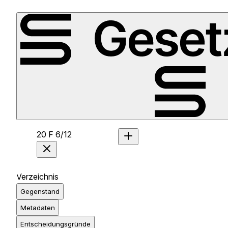
20 F 6/12
Verzeichnis
Gegenstand
Metadaten
Entscheidungsgründe