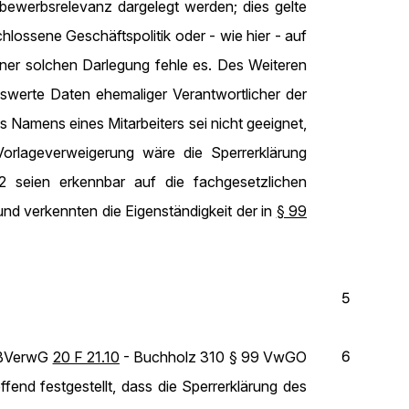
bewerbsrelevanz dargelegt werden; dies gelte
lossene Geschäftspolitik oder - wie hier - auf
iner solchen Darlegung fehle es. Des Weiteren
nswerte Daten ehemaliger Verantwortlicher der
s Namens eines Mitarbeiters sei nicht geeignet,
Vorlageverweigerung wäre die Sperrerklärung
 seien erkennbar auf die fachgesetzlichen
nd verkennten die Eigenständigkeit der in
§ 99
5
6
- BVerwG
20 F 21.10
- Buchholz 310 § 99 VwGO
fend festgestellt, dass die Sperrerklärung des