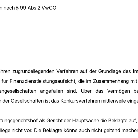
en nach § 99 Abs 2 VwGO
hren zugrundeliegenden Verfahren auf der Grundlage des In
lt für Finanzdienstleistungsaufsicht, die im Zusammenhang m
iengesellschaften angefallen sind. Über das Vermögen b
 der Gesellschaften ist das Konkursverfahren mittlerweile eing
ltungsgerichtshof als Gericht der Hauptsache die Beklagte auf
liege nicht vor. Die Beklagte könne auch nicht geltend mache