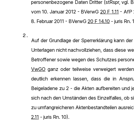
personenbezogene Daten Dritter (stRspr, vgl.
vom 10. Januar 2012 - BVerwG
20 F 1.11
- AfP 
8. Februar 2011 - BVerwG
20 F 14.10
- juris Rn. 
2.
Auf der Grundlage der Sperrerklärung kann der
Unterlagen nicht nachvollziehen, dass diese w
Betroffener sowie wegen des Schutzes person
VwGO
ganz oder teilweise verweigert werden d
deutlich erkennen lassen, dass die in Ansp
Beigeladene zu 2 - die Akten aufbereiten und j
sich nach den Umständen des Einzelfalles, ob 
zu umfangreicheren Aktenbestandteilen ausrei
2.11
- juris Rn. 10).