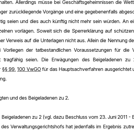
alten. Allerdings müsse bei Geschäftsgeheimnissen die Wett
länger zurückliegende Vorgänge und eine gegebenenfalls abgesch
ig seien und dies auch künftig nicht mehr sein würden. An e
zelnen vorlägen. Soweit sich die Sperrerklärung auf schütze
r Verweis auf die Unterlagen nicht aus. Allein die Nennung de
i Vorliegen der tatbestandlichen Voraussetzungen für die 
t tragfähig seien. Die Erwägungen des Beigeladenen zu 2
r
§§ 99
,
100 VwGO
für das Hauptsachverfahren ausgerichtet u
ng.
ten und des Beigeladenen zu 2.
 Beigeladenen zu 2 (vgl. dazu Beschluss vom 23. Juni 2011 
des Verwaltungsgerichtshofs hat jedenfalls im Ergebnis zutref