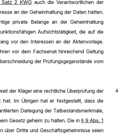
1 Satz 2 KWG
auch die Verantwortlichen der
eresse an der Geheimhaltung der Daten hätten.
tige private Belange an der Geheimhaltung
tionsfähigen Aufsichtstätigkeit, die auf die
rang vor den Interessen an der Aktenvorlage.
fahren vor dem Fachsenat hinreichend Geltung
Überschneidung der Prüfungsgegenstände vom
4
eit der Kläger eine rechtliche Überprüfung der
at. Im Übrigen hat er festgestellt, dass die
tantiierten Darlegung der Tatbestandsmerkmale,
em Gesetz geheim zu halten. Die in
§ 9 Abs. 1
n über Dritte und Geschäftsgeheimnisse seien