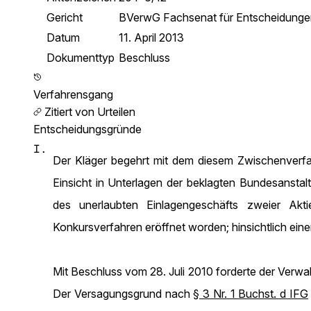
Gericht
BVerwG Fachsenat für Entscheidung
Datum
11. April 2013
Dokumenttyp
Beschluss
Verfahrensgang
Zitiert von Urteilen
Entscheidungsgründe
I.
Der Kläger begehrt mit dem diesem Zwischenverfa
Einsicht in Unterlagen der beklagten Bundesansta
des unerlaubten Einlagengeschäfts zweier Akt
Konkursverfahren eröffnet worden; hinsichtlich einer
Mit Beschluss vom 28. Juli 2010 forderte der Verwa
Der Versagungsgrund nach
§ 3 Nr. 1 Buchst. d IFG