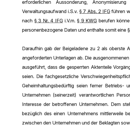
erforderlichen Aussonderung, Anonymisierung
Verwaltungsaufwand i.S.v.
§ 7 Abs. 2 IFG
führen w
nach
§ 3 Nr. 4 IFG
i.V.m.
§ 9 KWG
berufen könne.
personenbezogene Daten und enthalte somit eine
§
Daraufhin gab der Beigeladene zu 2 als oberste 
angeforderten Unterlagen ab. Die ausgenommenen A
ausgeführt, dass die gesperrten Aktenteile Vorgän
seien. Die fachgesetzliche Verschwiegenheitspfli
Geheimhaltungsbedürftig seien ferner Betriebs
Unternehmen (seinerzeit) verantwortlichen Pers
Interesse der betroffenen Unternehmen. Dem ste
bezüglich des einen Unternehmens mittlerweile b
zwischen den Unternehmen und der Beklagten sowie