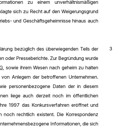
formationen zu einem unverhältnismäßigen
klagte sich zu Recht auf den Weigerungsgrund
etriebs- und Geschäftsgeheimnisse hinaus auch
3
lärung bezüglich des überwiegenden Teils der
en oder Presseberichte. Zur Begründung wurde
WG
, sowie ihrem Wesen nach geheim zu halten
von Anlegern der betroffenen Unternehmen.
sowie personenbezogene Daten der in diesem
nen liege auch derzeit noch im öffentlichen
ahre 1997 das Konkursverfahren eröffnet und
 noch rechtlich existent. Die Korrespondenz
unternehmensbezogene Informationen, die sich