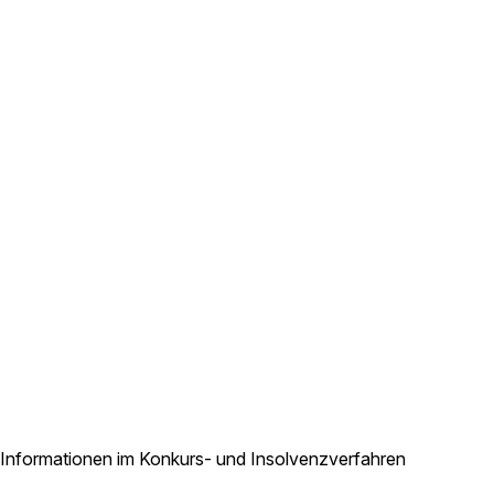
Informationen im Konkurs- und Insolvenzverfahren